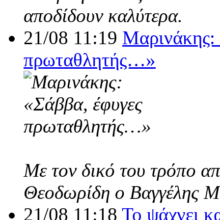
αποδίδουν καλύτερα.
21/08 11:19
Μαρινάκης: 
πρωταθλητής…»
Με τον δικό του τρόπο α
Θεοδωρίδη ο Βαγγέλης Μ
21/08 11:18
Το ψάχνει κ