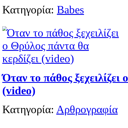
Κατηγορία:
Babes
Όταν το πάθος ξεχειλίζει 
(video)
Κατηγορία:
Αρθρογραφία