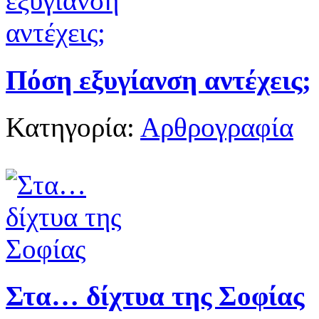
Πόση εξυγίανση αντέχεις;
Κατηγορία:
Αρθρογραφία
Στα… δίχτυα της Σοφίας