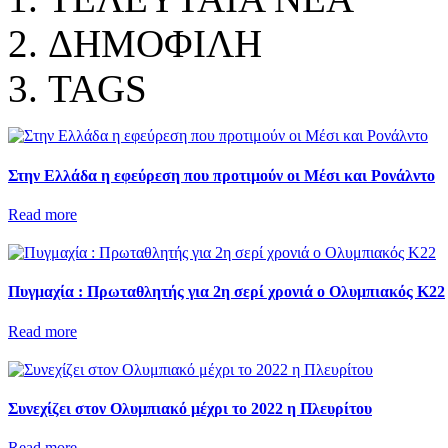
ΔΗΜΟΦΙΛΗ
TAGS
Στην Ελλάδα η εφεύρεση που προτιμούν οι Μέσι και Ρονάλντο
Read more
Πυγμαχία : Πρωταθλητής για 2η σερί χρονιά ο Ολυμπιακός Κ22
Read more
Συνεχίζει στον Ολυμπιακό μέχρι το 2022 η Πλευρίτου
Read more