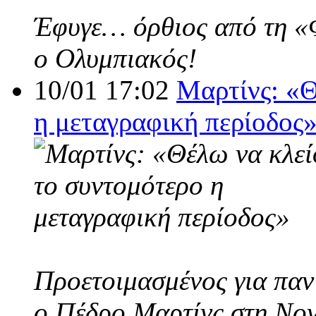
Έφυγε… όρθιος από τη «Φο
ο Ολυμπιακός!
10/01 17:02
Μαρτίνς: «Θ
η μεταγραφική περίοδος
Προετοιμασμένος για παν
ο Πέδρο Μαρτίνς στη Nov