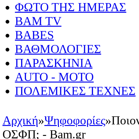
ΦΩΤΟ ΤΗΣ ΗΜΕΡΑΣ
BAM TV
BABES
ΒΑΘΜΟΛΟΓΙΕΣ
ΠΑΡΑΣΚΗΝΙΑ
AUTO - MOTO
ΠΟΛΕΜΙΚΕΣ ΤΕΧΝΕΣ
Αρχική
»
Ψηφοφορίες
»
Ποιον
OΣΦΠ; - Bam.gr