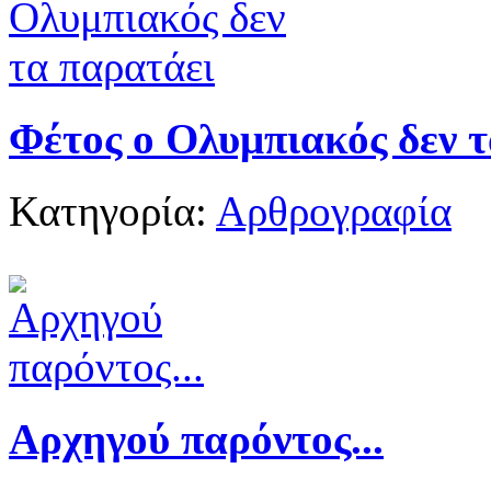
Φέτος ο Ολυμπιακός δεν 
Κατηγορία:
Αρθρογραφία
Αρχηγού παρόντος...