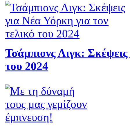
Τσάμπιονς Λιγκ: Σκέψεις 
του 2024