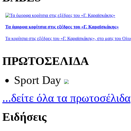
Τα όμορφα κορίτσια στις εξέδρες του «Γ. Καραϊσκάκης»
Τα κορίτσια στις εξέδρες του «Γ. Καραϊσκάκης», στο ματς του Ολυμ
ΠΡΩΤΟΣΕΛΙΔΑ
Sport Day
...δείτε όλα τα πρωτοσέλιδα
Ειδήσεις