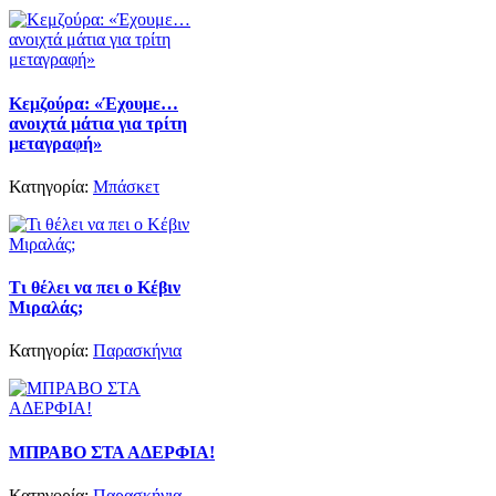
Κεμζούρα: «Έχουμε…
ανοιχτά μάτια για τρίτη
μεταγραφή»
Κατηγορία:
Μπάσκετ
Τι θέλει να πει ο Κέβιν
Μιραλάς;
Κατηγορία:
Παρασκήνια
ΜΠΡΑΒΟ ΣΤΑ ΑΔΕΡΦΙΑ!
Κατηγορία:
Παρασκήνια