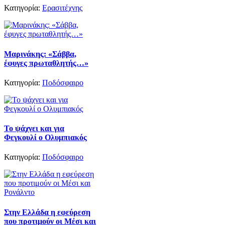
Κατηγορία:
Ερασιτέχνης
Μαρινάκης: «Σάββα,
έφυγες πρωταθλητής…»
Κατηγορία:
Ποδόσφαιρο
Το ψάχνει και για
Φεγκουλί ο Ολυμπιακός
Κατηγορία:
Ποδόσφαιρο
Στην Ελλάδα η εφεύρεση
που προτιμούν οι Μέσι και