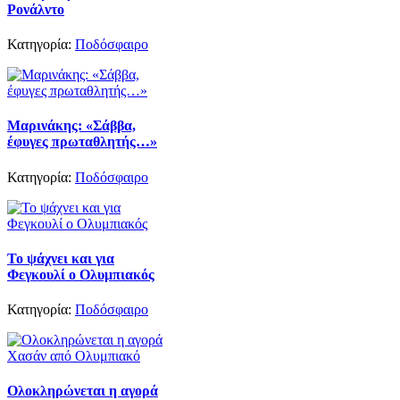
Ρονάλντο
Κατηγορία:
Ποδόσφαιρο
Μαρινάκης: «Σάββα,
έφυγες πρωταθλητής…»
Κατηγορία:
Ποδόσφαιρο
Το ψάχνει και για
Φεγκουλί ο Ολυμπιακός
Κατηγορία:
Ποδόσφαιρο
Ολοκληρώνεται η αγορά