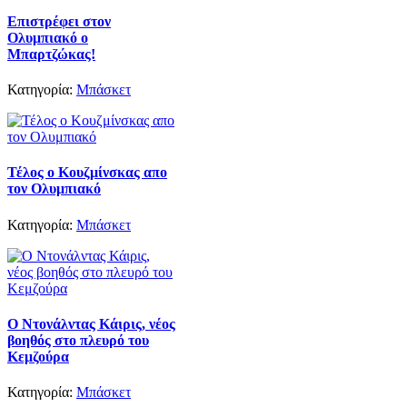
Επιστρέφει στον
Ολυμπιακό ο
Μπαρτζώκας!
Κατηγορία:
Μπάσκετ
Τέλος ο Κουζμίνσκας απο
τον Ολυμπιακό
Κατηγορία:
Μπάσκετ
Ο Ντονάλντας Κάιρις, νέος
βοηθός στο πλευρό του
Κεμζούρα
Κατηγορία:
Μπάσκετ