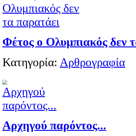
Φέτος ο Ολυμπιακός δεν 
Κατηγορία:
Αρθρογραφία
Αρχηγού παρόντος...