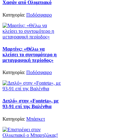
Χασάν από Ολυμπιακό
Κατηγορία:
Ποδόσφαιρο
Μαρτίνς: «Θέλω να
κλείσει το συντομότερο η
μεταγραφική περίοδος»
Κατηγορία:
Ποδόσφαιρο
Διπλό» στην «Fonteta», με
93-91 επί της Βαλένθια
Κατηγορία:
Μπάσκετ