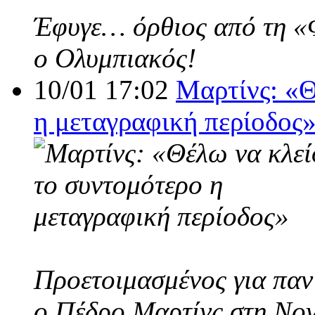
Έφυγε… όρθιος από τη «Φο
ο Ολυμπιακός!
10/01 17:02
Μαρτίνς: «Θ
η μεταγραφική περίοδος
Προετοιμασμένος για παν
ο Πέδρο Μαρτίνς στη Nov