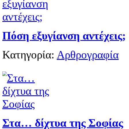
Πόση εξυγίανση αντέχεις;
Κατηγορία:
Αρθρογραφία
Στα… δίχτυα της Σοφίας