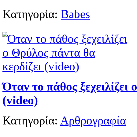
Κατηγορία:
Babes
Όταν το πάθος ξεχειλίζει 
(video)
Κατηγορία:
Αρθρογραφία