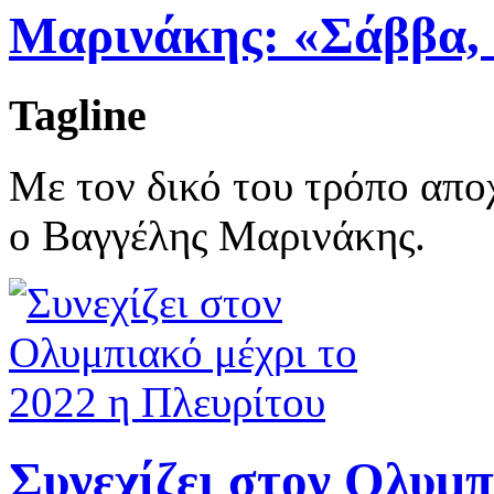
Μαρινάκης: «Σάββα,
Tagline
Με τον δικό του τρόπο απ
ο Βαγγέλης Μαρινάκης.
Συνεχίζει στον Ολυμπ