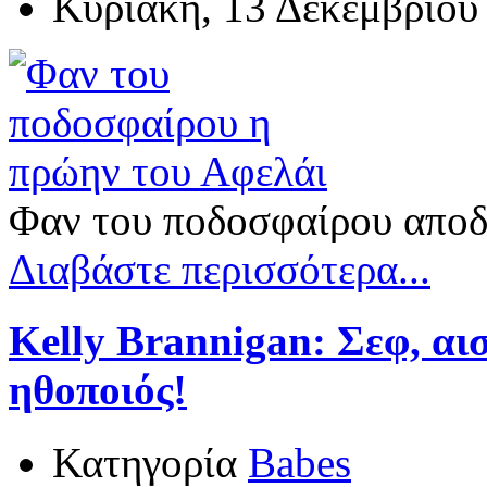
Κυριακή, 13 Δεκεμβρίου
Φαν του ποδοσφαίρου αποδ
Διαβάστε περισσότερα...
Kelly Brannigan: Σεφ, αισ
ηθοποιός!
Κατηγορία
Babes