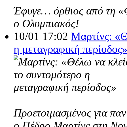
Έφυγε… όρθιος από τη «Φο
ο Ολυμπιακός!
10/01 17:02
Μαρτίνς: «Θ
η μεταγραφική περίοδος
Προετοιμασμένος για παν
ο Πέδρο Μαρτίνς στη Nov