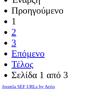
Προηγούμενο
1
2
3
Επόμενο
Τέλος
Σελίδα 1 από 3
Joomla SEF URLs by Artio