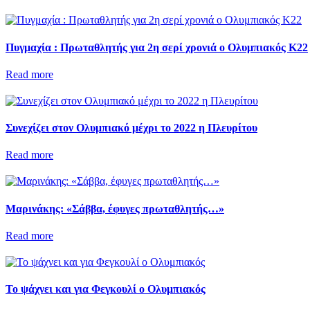
Πυγμαχία : Πρωταθλητής για 2η σερί χρονιά ο Ολυμπιακός Κ22
Read more
Συνεχίζει στον Ολυμπιακό μέχρι το 2022 η Πλευρίτου
Read more
Μαρινάκης: «Σάββα, έφυγες πρωταθλητής…»
Read more
Το ψάχνει και για Φεγκουλί ο Ολυμπιακός