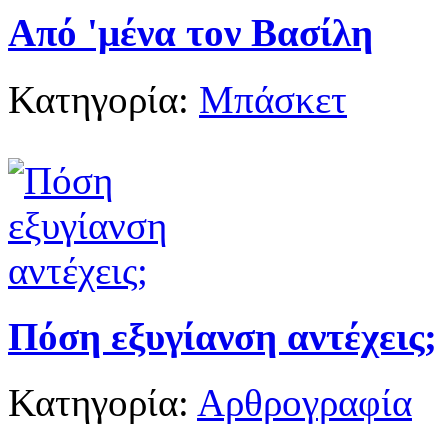
Από 'μένα τον Βασίλη
Κατηγορία:
Μπάσκετ
Πόση εξυγίανση αντέχεις;
Κατηγορία:
Αρθρογραφία