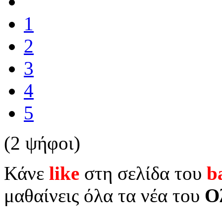
1
2
3
4
5
(2 ψήφοι)
Κάνε
like
στη σελίδα του
b
μαθαίνεις όλα τα νέα του
Ο