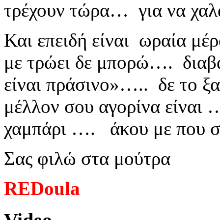
τρέχουν τώρα… για να χα
Και επειδή είναι ωραία μέ
με τρώει δε μπορώ…. δια
είναι πράσινο»….. δε το ξ
μέλλον σου αγορίνα είναι 
χαμπάρι …. άκου με που 
Σας φιλώ στα μούτρα
REDoula