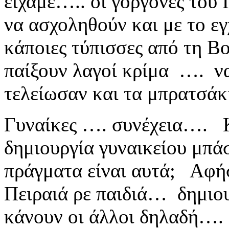
είχαμε….. οι γοργόνες του 
να ασχοληθούν και με το ε
κάποιες τύπισσες από τη Β
παίξουν λαγοί κρίμα …. ν
τελείωσαν και τα μπρατσά
Γυναίκες …. συνέχεια….
δημιουργία γυναικείου μπά
πράγματα είναι αυτά; Αφήσ
Πειραιά ρε παιδιά… δημιου
κάνουν οι άλλοι δηλαδή…. 