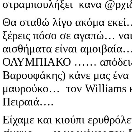
στραμπουλήξει κανα @ρχι
Θα σταθώ λίγο ακόμα εκεί
ξέρεις πόσο σε αγαπώ… ναι
αισθήματα είναι αμοιβαία
ΟΛΥΜΠΙΑΚΟ …… απόδειξη
Βαρουφάκης) κάνε μας ένα
μαυρούκο… τον Williams κ
Πειραιά….
Είχαμε και κιούπι ερυθρόλ