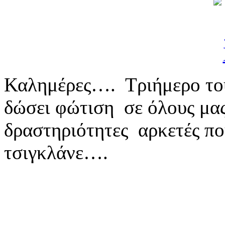
Καλημέρες…. Τριήμερο του
δώσει φώτιση σε όλους μα
δραστηριότητες αρκετές πο
τσιγκλάνε….