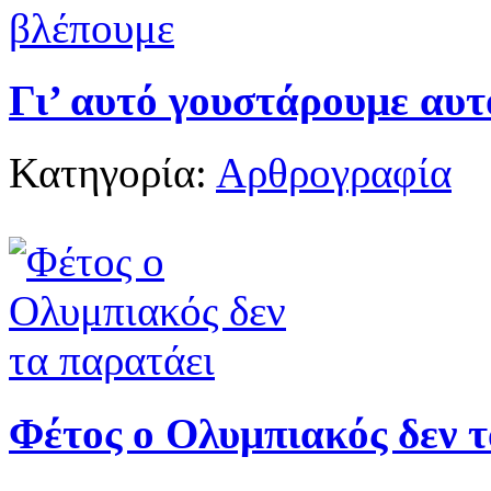
Γι’ αυτό γουστάρουμε αυτ
Κατηγορία:
Αρθρογραφία
Φέτος ο Ολυμπιακός δεν 