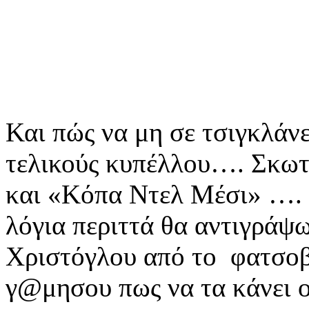
Και πώς να μη σε τσιγκλάνε
τελικούς κυπέλλου…. Σκωτί
και «Κόπα Ντελ Μέσι» …. 
λόγια περιττά θα αντιγρά
Χριστόγλου από το φατσο
γ@μησου πως να τα κάνει 