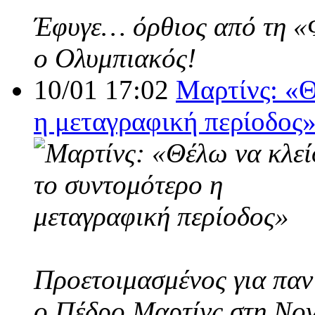
Έφυγε… όρθιος από τη «Φο
ο Ολυμπιακός!
10/01 17:02
Μαρτίνς: «Θ
η μεταγραφική περίοδος
Προετοιμασμένος για παν
ο Πέδρο Μαρτίνς στη Nov