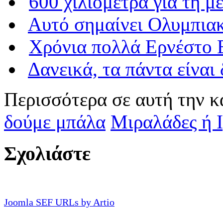
600 χιλιόμετρα για τη 
Αυτό σημαίνει Ολυμπια
Χρόνια πολλά Ερνέστο 
Δανεικά, τα πάντα είναι 
Περισσότερα σε αυτή την κ
δούμε μπάλα
Μιραλάδες ή Ι
Σχολιάστε
Joomla SEF URLs by Artio