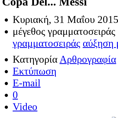
Copa Del... Messi
Κυριακή, 31 Μαΐου 2015
μέγεθος γραμματοσειράς
γραμματοσειράς
αύξηση 
Κατηγορία
Αρθρογραφία
Εκτύπωση
E-mail
0
Video