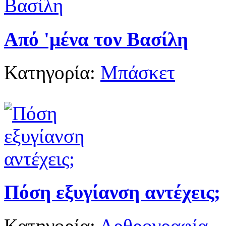
Από 'μένα τον Βασίλη
Κατηγορία:
Μπάσκετ
Πόση εξυγίανση αντέχεις;
Κατηγορία:
Αρθρογραφία