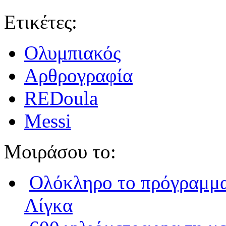
Ετικέτες:
Ολυμπιακός
Αρθρογραφία
REDoula
Messi
Μοιράσου το:
Ολόκληρο το πρόγραμμα
Λίγκα