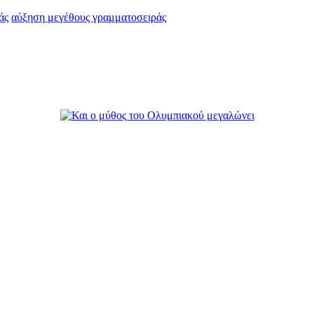
άς
αύξηση μεγέθους γραμματοσειράς