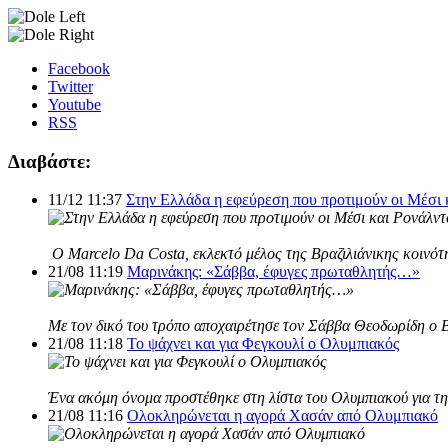
Facebook
Twitter
Youtube
RSS
Διαβάστε:
11/12 11:37
Στην Ελλάδα η εφεύρεση που προτιμούν οι Μέσι 
Ο Marcelo Da Costa, εκλεκτό μέλος της Βραζιλιάνικης κοινότη
21/08 11:19
Μαρινάκης: «Σάββα, έφυγες πρωταθλητής…»
Με τον δικό του τρόπο αποχαιρέτησε τον Σάββα Θεοδωρίδη ο 
21/08 11:18
Το ψάχνει και για Φεγκουλί ο Ολυμπιακός
Ένα ακόμη όνομα προστέθηκε στη λίστα του Ολυμπιακού για τη 
21/08 11:16
Ολοκληρώνεται η αγορά Χασάν από Ολυμπιακό