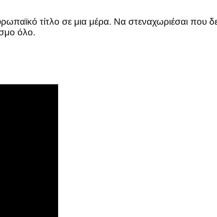
υρωπαϊκό τίτλο σε μια μέρα. Να στεναχωριέσαι που δ
όσμο όλο.