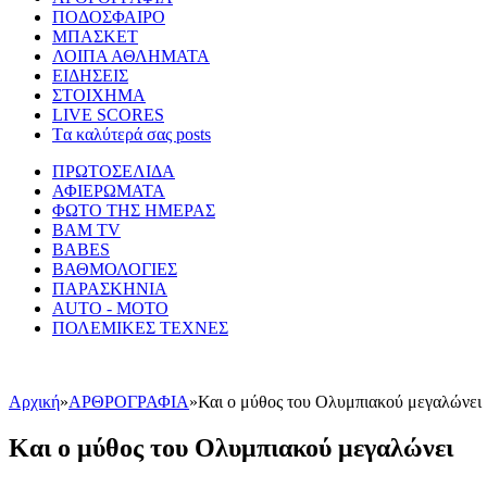
ΠΟΔΟΣΦΑΙΡΟ
ΜΠΑΣΚΕΤ
ΛΟΙΠΑ ΑΘΛΗΜΑΤΑ
ΕΙΔΗΣΕΙΣ
ΣΤΟΙΧΗΜΑ
LIVE SCORES
Tα καλύτερά σας posts
ΠΡΩΤΟΣΕΛΙΔΑ
ΑΦΙΕΡΩΜΑΤΑ
ΦΩΤΟ ΤΗΣ ΗΜΕΡΑΣ
BAM TV
BABES
ΒΑΘΜΟΛΟΓΙΕΣ
ΠΑΡΑΣΚΗΝΙΑ
AUTO - MOTO
ΠΟΛΕΜΙΚΕΣ ΤΕΧΝΕΣ
Αρχική
»
ΑΡΘΡΟΓΡΑΦΙΑ
»
Και ο μύθος του Ολυμπιακού μεγαλώνει
Και ο μύθος του Ολυμπιακού μεγαλώνει