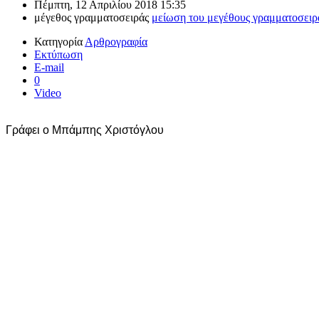
Πέμπτη, 12 Απριλίου 2018 15:35
μέγεθος γραμματοσειράς
μείωση του μεγέθους γραμματοσειρ
Κατηγορία
Αρθρογραφία
Εκτύπωση
E-mail
0
Video
Γράφει ο Μπάμπης Χριστόγλου