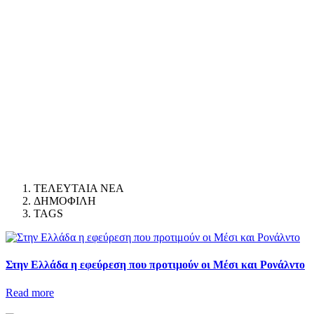
ΤΕΛΕΥΤΑΙΑ ΝΕΑ
ΔΗΜΟΦΙΛΗ
TAGS
Στην Ελλάδα η εφεύρεση που προτιμούν οι Μέσι και Ρονάλντο
Read more