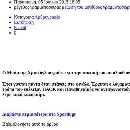
Παρασκευή, 05 Ιουνίου 2015 18:05
μέγεθος γραμματοσειράς
μείωση του μεγέθους γραμματοσειρ
Κατηγορία
Αρθρογραφία
Εκτύπωση
E-mail
0
Ο Μπάμπης Χριστόγλου γράφει για την τακτική που ακολουθού
Έτσι γίνεται πάντα όταν φτάνεις στο φινάλε. Έρχεται ο λογαρι
τρόπο που επέλεξαν ΠΑΟΚ και Παναθηναϊκός να ανταγωνιστούν (
λέμε καλό καλοκαίρι.
Διαβάστε περισσότερα στο Sportit.gr
Βαθμολογήστε αυτό το άρθρο