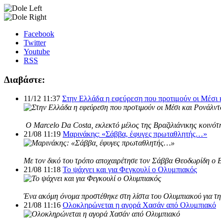
Facebook
Twitter
Youtube
RSS
Διαβάστε:
11/12 11:37
Στην Ελλάδα η εφεύρεση που προτιμούν οι Μέσι 
Ο Marcelo Da Costa, εκλεκτό μέλος της Βραζιλιάνικης κοινότη
21/08 11:19
Μαρινάκης: «Σάββα, έφυγες πρωταθλητής…»
Με τον δικό του τρόπο αποχαιρέτησε τον Σάββα Θεοδωρίδη ο 
21/08 11:18
Το ψάχνει και για Φεγκουλί ο Ολυμπιακός
Ένα ακόμη όνομα προστέθηκε στη λίστα του Ολυμπιακού για τη 
21/08 11:16
Ολοκληρώνεται η αγορά Χασάν από Ολυμπιακό