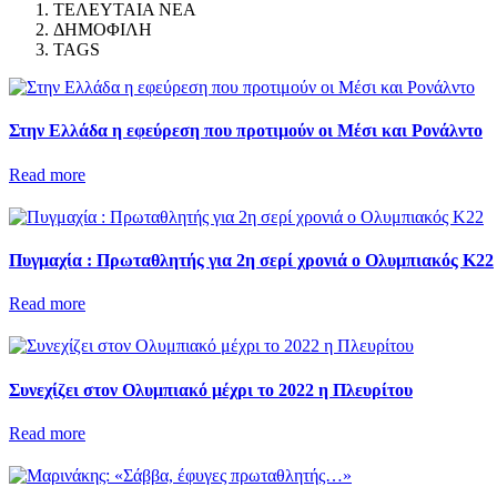
ΤΕΛΕΥΤΑΙΑ ΝΕΑ
ΔΗΜΟΦΙΛΗ
TAGS
Στην Ελλάδα η εφεύρεση που προτιμούν οι Μέσι και Ρονάλντο
Read more
Πυγμαχία : Πρωταθλητής για 2η σερί χρονιά ο Ολυμπιακός Κ22
Read more
Συνεχίζει στον Ολυμπιακό μέχρι το 2022 η Πλευρίτου
Read more