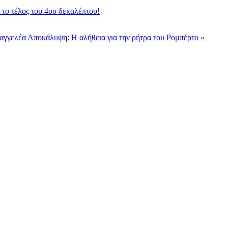
ά το τέλος του 4ου δεκαλέπτου!
σαγγελέα
Αποκάλυψη: Η αλήθεια για την ρήτρα του Ρομπέρτο »