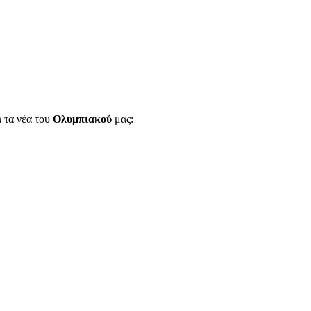
α τα νέα του
Ολυμπιακού
μας: