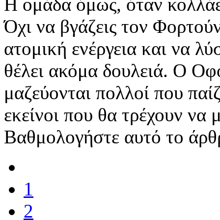
Η ομάδα όμως, όταν κολλάε
Όχι να βγάζεις τον Φορτούν
ατομική ενέργεια και να λύ
θέλει ακόμα δουλειά. Ο Οφ
μαζεύονται πολλοί που παί
εκείνοι που θα τρέχουν να
Βαθμολογήστε αυτό το άρθ
1
2