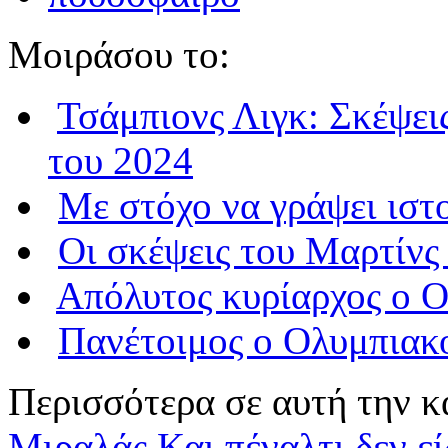
Μοιράσου το:
Τσάμπιονς Λιγκ: Σκέψεις
του 2024
Με στόχο να γράψει ιστ
Οι σκέψεις του Μαρτίνς
Απόλυτος κυρίαρχος ο Ο
Πανέτοιμος ο Oλυμπιακ
Περισσότερα σε αυτή την κ
Μιραλάς
Και πέναλτι δεν εί