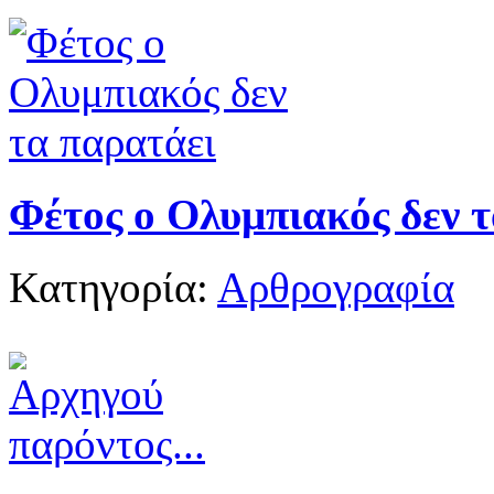
Φέτος ο Ολυμπιακός δεν 
Κατηγορία:
Αρθρογραφία