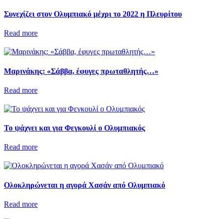
Συνεχίζει στον Ολυμπιακό μέχρι το 2022 η Πλευρίτου
Read more
Μαρινάκης: «Σάββα, έφυγες πρωταθλητής…»
Read more
Το ψάχνει και για Φεγκουλί ο Ολυμπιακός
Read more
Ολοκληρώνεται η αγορά Χασάν από Ολυμπιακό
Read more