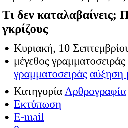
Τι δεν καταλαβαίνεις; Π
γκρίζους
Κυριακή, 10 Σεπτεμβρίο
μέγεθος γραμματοσειράς
γραμματοσειράς
αύξηση 
Κατηγορία
Αρθρογραφία
Εκτύπωση
E-mail