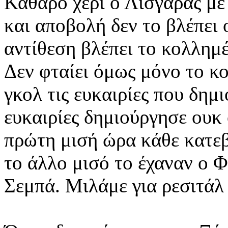
Καθαρό χέρι ο Λισγάρας με
και αποβολή δεν το βλέπει
αντίθεση βλέπει το κολλημέ
Δεν φταίει όμως μόνο το κο
γκολ τις ευκαιρίες που δημι
ευκαιρίες δημιούργησε ουκ 
πρώτη μισή ώρα κάθε κατεβ
το άλλο μισό το έχαναν ο Φ
Σεμπά. Μιλάμε για ρεσιτάλ