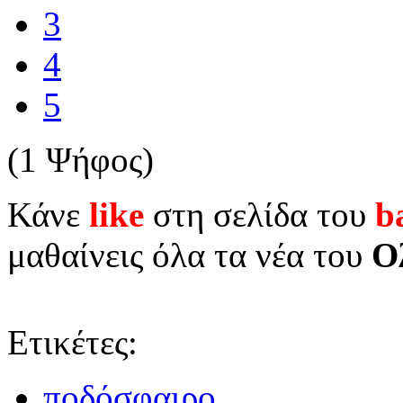
3
4
5
(1 Ψήφος)
Κάνε
like
στη σελίδα του
b
μαθαίνεις όλα τα νέα του
Ο
Ετικέτες:
ποδόσφαιρο