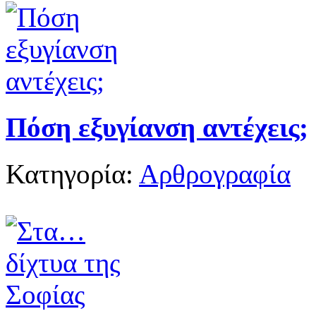
Πόση εξυγίανση αντέχεις;
Κατηγορία:
Αρθρογραφία