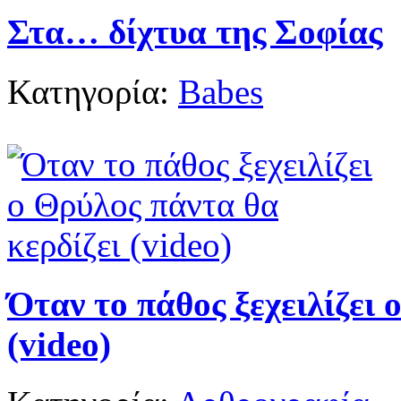
Στα… δίχτυα της Σοφίας
Κατηγορία:
Babes
Όταν το πάθος ξεχειλίζει 
(video)