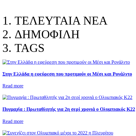
ΤΕΛΕΥΤΑΙΑ ΝΕΑ
ΔΗΜΟΦΙΛΗ
TAGS
Στην Ελλάδα η εφεύρεση που προτιμούν οι Μέσι και Ρονάλντο
Read more
Πυγμαχία : Πρωταθλητής για 2η σερί χρονιά ο Ολυμπιακός Κ22
Read more