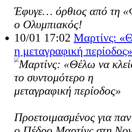
Έφυγε… όρθιος από τη «Φο
ο Ολυμπιακός!
10/01 17:02
Μαρτίνς: «Θ
η μεταγραφική περίοδος
Προετοιμασμένος για παν
ο Πέδρο Μαρτίνς στη Nov