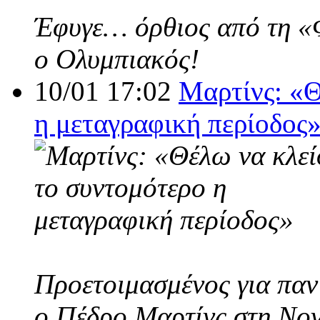
Έφυγε… όρθιος από τη «Φο
ο Ολυμπιακός!
10/01 17:02
Μαρτίνς: «Θ
η μεταγραφική περίοδος
Προετοιμασμένος για παν
ο Πέδρο Μαρτίνς στη Nov