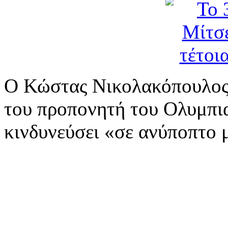
Ο Κώστας Νικολακόπουλος 
του προπονητή του Ολυμπια
κινδυνεύσει «σε ανύποπτο 