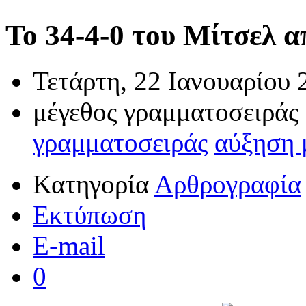
Το 34-4-0 του Μίτσελ απ
Τετάρτη, 22 Ιανουαρίου 
μέγεθος γραμματοσειράς
γραμματοσειράς
αύξηση 
Κατηγορία
Αρθρογραφία
Εκτύπωση
E-mail
0