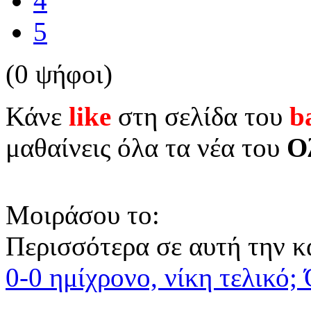
4
5
(0 ψήφοι)
Κάνε
like
στη σελίδα του
b
μαθαίνεις όλα τα νέα του
Ο
Μοιράσου το:
Περισσότερα σε αυτή την κ
0-0 ημίχρονο, νίκη τελικό