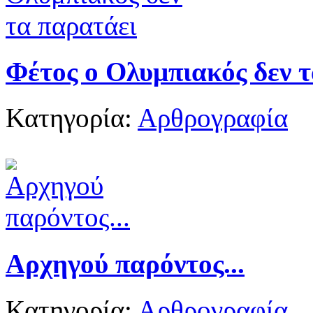
Φέτος ο Ολυμπιακός δεν 
Κατηγορία:
Αρθρογραφία
Αρχηγού παρόντος...
Κατηγορία:
Αρθρογραφία