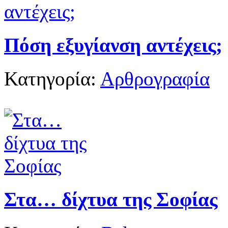
Πόση εξυγίανση αντέχεις;
Κατηγορία:
Αρθρογραφία
Στα… δίχτυα της Σοφίας