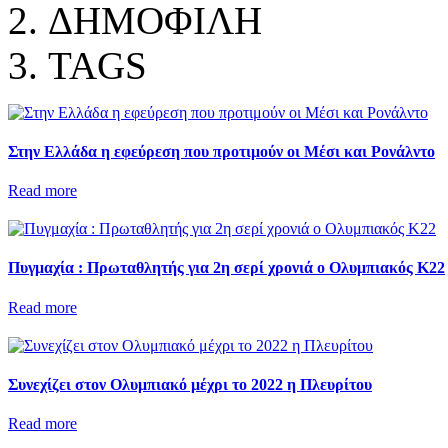
ΔΗΜΟΦΙΛΗ
TAGS
Στην Ελλάδα η εφεύρεση που προτιμούν οι Μέσι και Ρονάλντο
Read more
Πυγμαχία : Πρωταθλητής για 2η σερί χρονιά ο Ολυμπιακός Κ22
Read more
Συνεχίζει στον Ολυμπιακό μέχρι το 2022 η Πλευρίτου
Read more