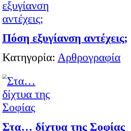
Πόση εξυγίανση αντέχεις;
Κατηγορία:
Αρθρογραφία
Στα… δίχτυα της Σοφίας