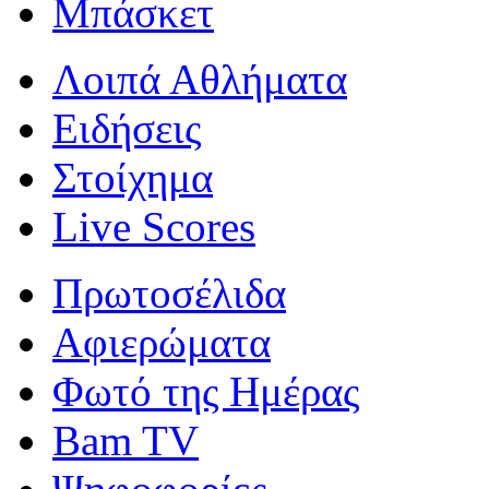
Μπάσκετ
Λοιπά Αθλήματα
Ειδήσεις
Στοίχημα
Live Scores
Πρωτοσέλιδα
Αφιερώματα
Φωτό της Ημέρας
Bam TV