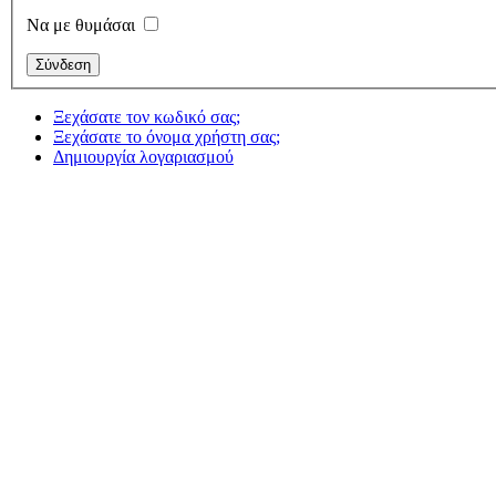
Να με θυμάσαι
Ξεχάσατε τον κωδικό σας;
Ξεχάσατε το όνομα χρήστη σας;
Δημιουργία λογαριασμού