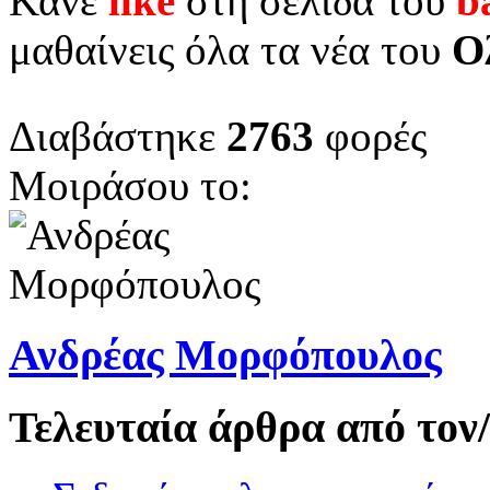
Κάνε
like
στη σελίδα του
b
μαθαίνεις όλα τα νέα του
Ο
Διαβάστηκε
2763
φορές
Μοιράσου το:
Ανδρέας Μορφόπουλος
Τελευταία άρθρα από το