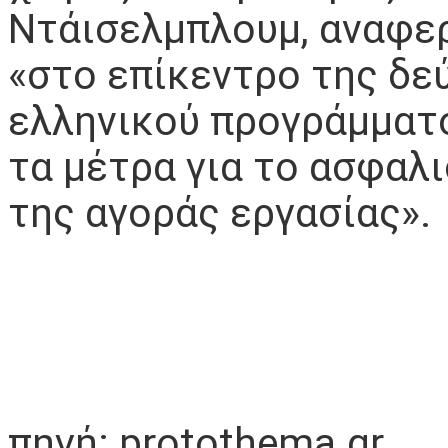
Ντάισελμπλουμ, αναφε
«στο επίκεντρο της δε
ελληνικού προγράμματο
τα μέτρα για το ασφαλ
της αγοράς εργασίας»
πηγή: protothema.gr