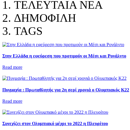
ΤΕΛΕΥΤΑΙΑ ΝΕΑ
ΔΗΜΟΦΙΛΗ
TAGS
Στην Ελλάδα η εφεύρεση που προτιμούν οι Μέσι και Ρονάλντο
Read more
Πυγμαχία : Πρωταθλητής για 2η σερί χρονιά ο Ολυμπιακός Κ22
Read more
Συνεχίζει στον Ολυμπιακό μέχρι το 2022 η Πλευρίτου