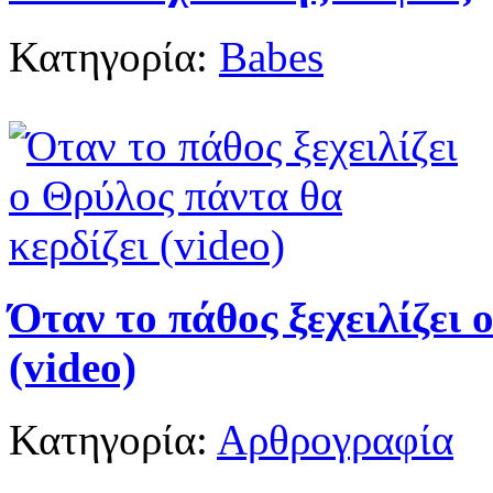
Κατηγορία:
Babes
Όταν το πάθος ξεχειλίζει 
(video)
Κατηγορία:
Αρθρογραφία