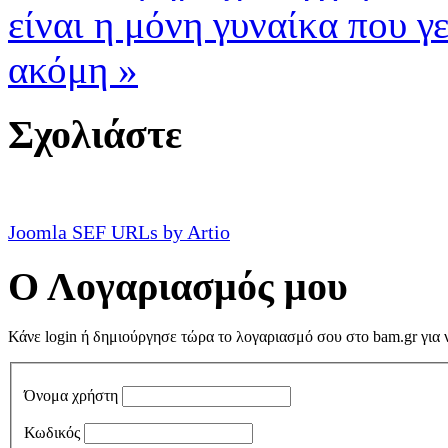
είναι η μόνη γυναίκα που γ
ακόμη »
Σχολιάστε
Joomla SEF URLs by Artio
Ο
Λογαριασμός μου
Κάνε login ή δημιούργησε τώρα το λογαριασμό σου στο bam.gr για ν
Όνομα χρήστη
Κωδικός