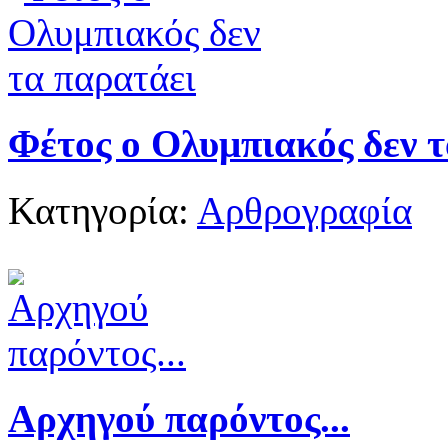
Φέτος ο Ολυμπιακός δεν 
Κατηγορία:
Αρθρογραφία
Αρχηγού παρόντος...