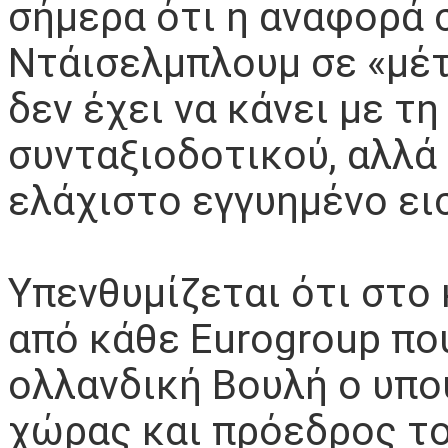
σήμερα ότι η αναφορά 
Ντάισελμπλουμ σε «μέτ
δεν έχει να κάνει με τ
συνταξιοδοτικού, αλλά
ελάχιστο εγγυημένο ε
Υπενθυμίζεται ότι στο
από κάθε Eurogroup πο
ολλανδική Βουλή ο υπο
χώρας και πρόεδρος το