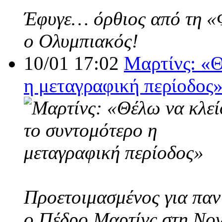
Έφυγε… όρθιος από τη «Φο
ο Ολυμπιακός!
10/01 17:02
Μαρτίνς: «Θ
η μεταγραφική περίοδος
Προετοιμασμένος για παν
ο Πέδρο Μαρτίνς στη Nov