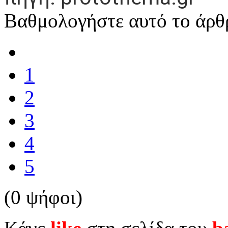
Βαθμολογήστε αυτό το άρθ
1
2
3
4
5
(0 ψήφοι)