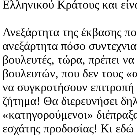
Ελληνικού Κράτους και είν
Ανεξάρτητα της έκβασης πο
ανεξάρτητα πόσο συντεχνια
βουλευτές, τώρα, πρέπει να 
βουλευτών, που δεν τους «α
να συγκροτήσουν επιτροπή 
ζήτημα! Θα διερευνήσει δη
«κατηγορούμενοι» διέπραξα
εσχάτης προδοσίας! Κι εδώ