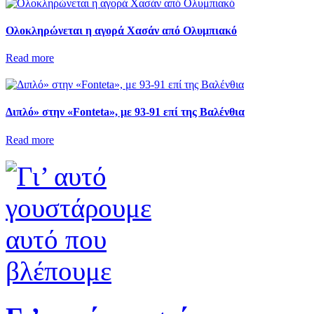
Ολοκληρώνεται η αγορά Χασάν από Ολυμπιακό
Read more
Διπλό» στην «Fonteta», με 93-91 επί της Βαλένθια
Read more