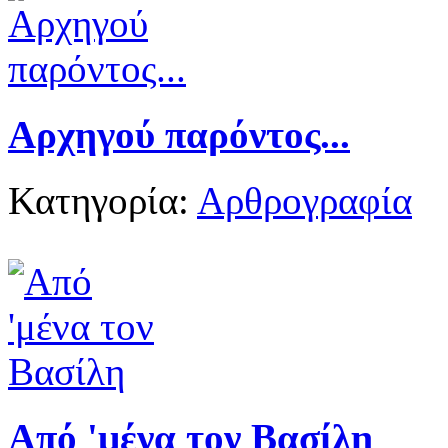
Αρχηγού παρόντος...
Κατηγορία:
Αρθρογραφία
Από 'μένα τον Βασίλη