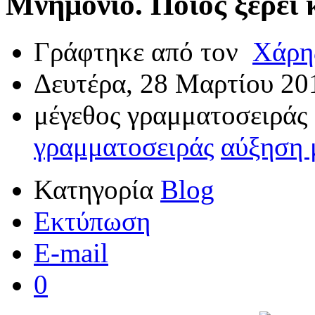
Μνημόνιο. Ποιος ξέρει 
Γράφτηκε από τον
Χάρη
Δευτέρα, 28 Μαρτίου 20
μέγεθος γραμματοσειράς
γραμματοσειράς
αύξηση 
Κατηγορία
Blog
Εκτύπωση
E-mail
0