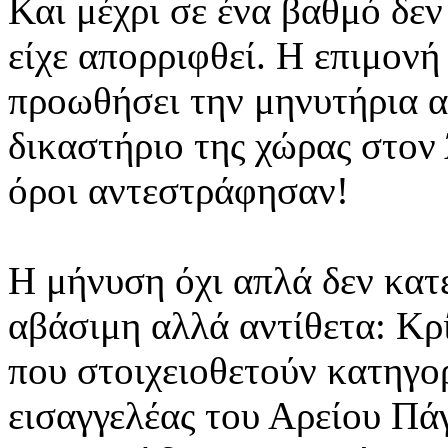
Και μέχρι σε ένα βαθμό δεν 
είχε απορριφθεί. Η επιμονή
προωθήσει την μηνυτήρια 
δικαστήριο της χώρας στον 
όροι αντεστράφησαν!
Η μήνυση όχι απλά δεν κατ
αβάσιμη αλλά αντίθετα: Κρ
που στοιχειοθετούν κατηγορ
εισαγγελέας του Αρείου Πά