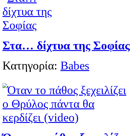
Στα… δίχτυα της Σοφίας
Κατηγορία:
Babes