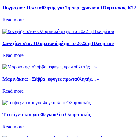
Πυγμαχία : Πρωταθλητής για 2η σερί χρονιά ο Ολυμπιακός Κ22
Read more
Συνεχίζει στον Ολυμπιακό μέχρι το 2022 η Πλευρίτου
Read more
Μαρινάκης: «Σάββα, έφυγες πρωταθλητής…»
Read more
Το ψάχνει και για Φεγκουλί ο Ολυμπιακός
Read more