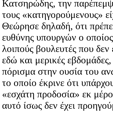
Κατσηρώδης, την παρέπεμψε
τους «κατηγορούμενους» είχ
Θεώρησε δηλαδή, ότι πρέπει
ευθύνης υπουργών ο οποίος
λοιπούς βουλευτές που δεν 
εδώ και μερικές εβδομάδες,
πόρισμα στην ουσία του αν
το οποίο έκρινε ότι υπάρχο
«εσχάτη προδοσία» εκ μέρο
αυτό ίσως δεν έχει προηγο