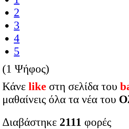
2
3
4
5
(1 Ψήφος)
Κάνε
like
στη σελίδα του
b
μαθαίνεις όλα τα νέα του
Ο
Διαβάστηκε
2111
φορές