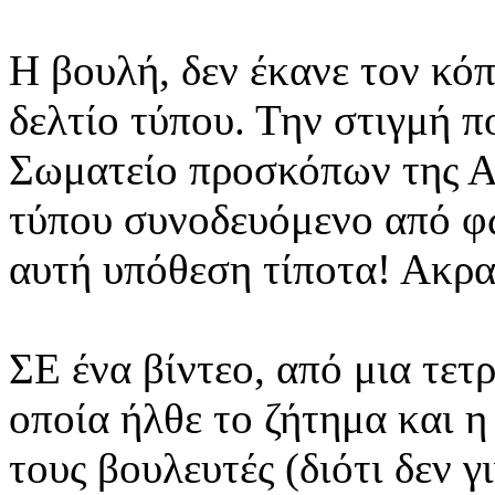
Η βουλή, δεν έκανε τον κόπ
δελτίο τύπου. Την στιγμή π
Σωματείο προσκόπων της Αυ
τύπου συνοδευόμενο από φ
αυτή υπόθεση τίποτα! Ακρα
ΣΕ ένα βίντεο, από μια τε
οποία ήλθε το ζήτημα και 
τους βουλευτές (διότι δεν γ