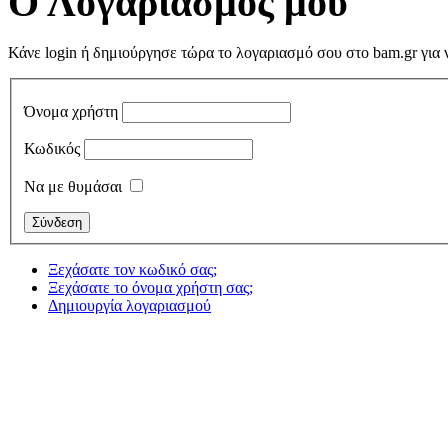
Ο
Λογαριασμός μου
Κάνε login ή δημιούργησε τώρα το λογαριασμό σου στο bam.gr για ν
Όνομα χρήστη
Κωδικός
Να με θυμάσαι
Ξεχάσατε τον κωδικό σας;
Ξεχάσατε το όνομα χρήστη σας;
Δημιουργία λογαριασμού