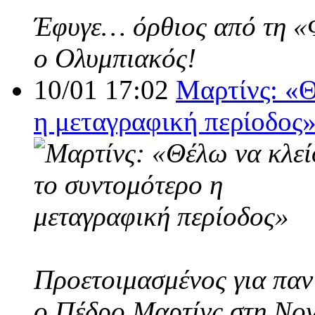
Έφυγε… όρθιος από τη «Φο
ο Ολυμπιακός!
10/01 17:02
Μαρτίνς: «Θ
η μεταγραφική περίοδος
Προετοιμασμένος για παν
ο Πέδρο Μαρτίνς στη Nov