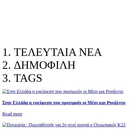
ΤΕΛΕΥΤΑΙΑ ΝΕΑ
ΔΗΜΟΦΙΛΗ
TAGS
Στην Ελλάδα η εφεύρεση που προτιμούν οι Μέσι και Ρονάλντο
Read more