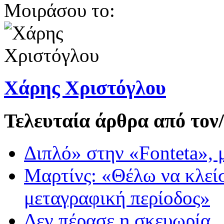
Μοιράσου το:
Χάρης Χριστόγλου
Τελευταία άρθρα από τον
Διπλό» στην «Fonteta», 
Μαρτίνς: «Θέλω να κλείσ
μεταγραφική περίοδος»
Δεν πέρασε η σκευωρία