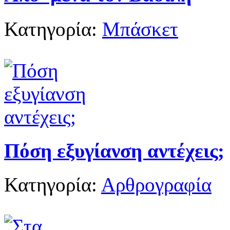
Κατηγορία:
Μπάσκετ
Πόση εξυγίανση αντέχεις;
Κατηγορία:
Αρθρογραφία