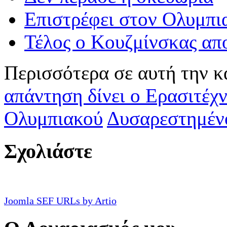
Επιστρέφει στον Ολυμπι
Τέλος ο Κουζμίνσκας απ
Περισσότερα σε αυτή την κ
απάντηση δίνει ο Ερασιτέχν
Ολυμπιακού
Δυσαρεστημένο
Σχολιάστε
Joomla SEF URLs by Artio