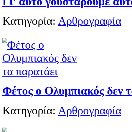
Γι’ αυτό γουστάρουμε αυτ
Κατηγορία:
Αρθρογραφία
Φέτος ο Ολυμπιακός δεν 
Κατηγορία:
Αρθρογραφία