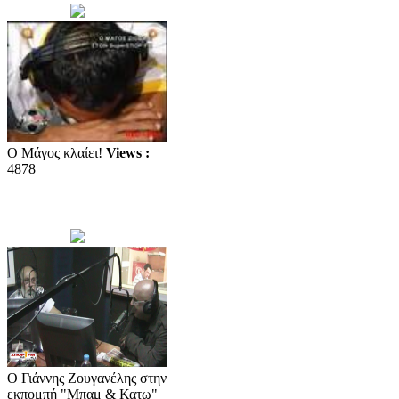
Ο Μάγος κλαίει!
Views :
4878
O Γιάννης Ζουγανέλης στην
εκπομπή "Μπαμ & Κατω"