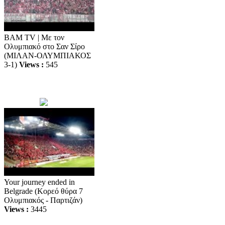
BAM TV | Με τον
Ολυμπιακό στο Σαν Σίρο
(ΜΙΛΑΝ-ΟΛΥΜΠΙΑΚΟΣ
3-1)
Views :
545
Your journey ended in
Belgrade (Κορεό θύρα 7
Ολυμπιακός - Παρτιζάν)
Views :
3445