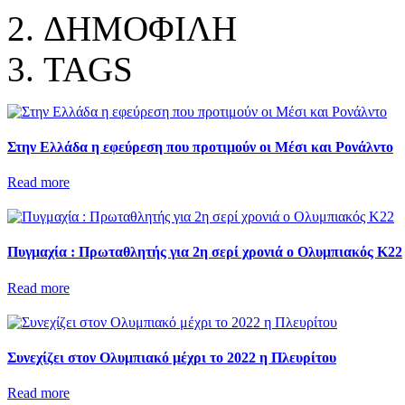
ΔΗΜΟΦΙΛΗ
TAGS
Στην Ελλάδα η εφεύρεση που προτιμούν οι Μέσι και Ρονάλντο
Read more
Πυγμαχία : Πρωταθλητής για 2η σερί χρονιά ο Ολυμπιακός Κ22
Read more
Συνεχίζει στον Ολυμπιακό μέχρι το 2022 η Πλευρίτου
Read more