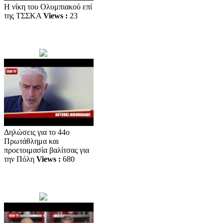
Η νίκη του Ολυμπιακού επί
της ΤΣΣΚΑ
Views :
23
Δηλώσεις για το 44ο
Πρωτάθλημα και
προετοιμασία βαλίτσας για
την Πόλη
Views :
680