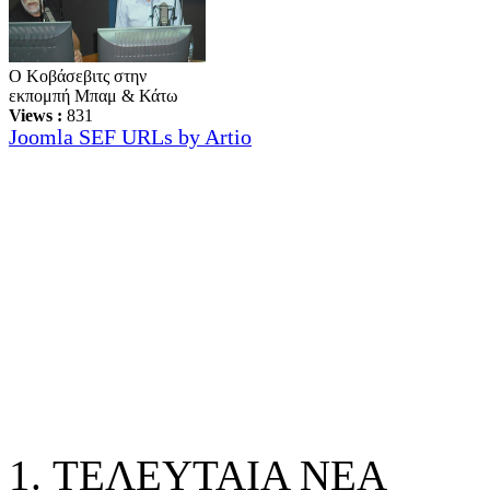
Ο Κοβάσεβιτς στην
εκπομπή Μπαμ & Κάτω
Views :
831
Joomla SEF URLs by Artio
ΤΕΛΕΥΤΑΙΑ ΝΕΑ