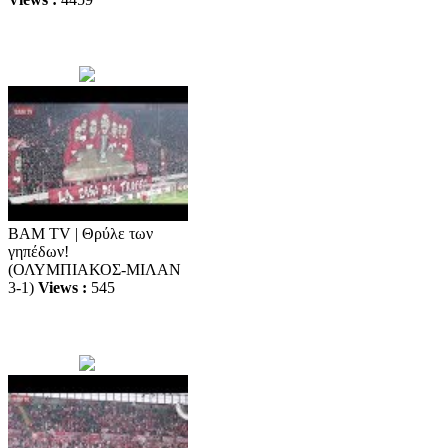
BAM TV | Θρύλε των
γηπέδων!
(ΟΛΥΜΠΙΑΚΟΣ-ΜΙΛΑΝ
3-1)
Views :
545