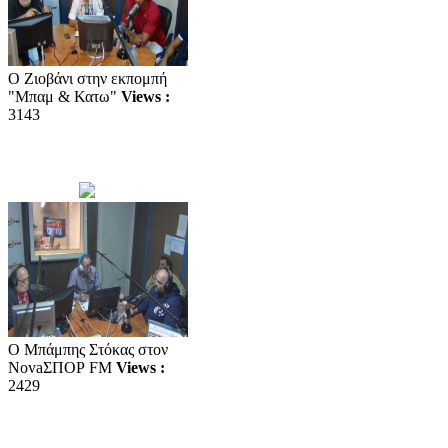
Ο Ζιοβάνι στην εκπομπή
"Μπαμ & Κατω"
Views :
3143
Ο Μπάμπης Στόκας στον
NovaΣΠΟΡ FM
Views :
2429