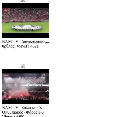
BAM TV | Διαγαλαξιακός...
θρύλος!
Views :
4621
BAM TV | Συλλεκτικό:
Ολυμπιακός - Φάρος 1-0
Views :
4459