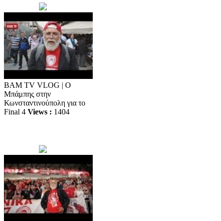
BAM TV VLOG | Ο
Μπάμπης στην
Κωνσταντινούπολη για το
Final 4
Views :
1404