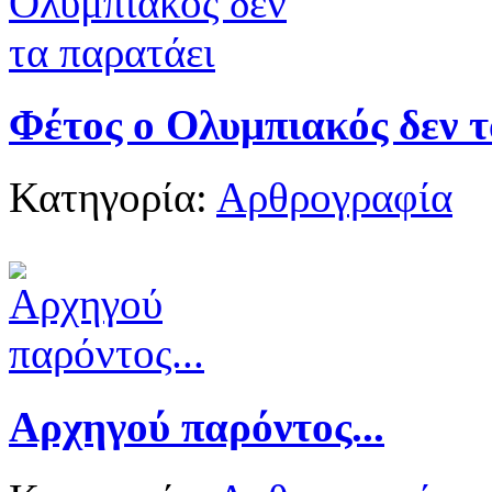
Φέτος ο Ολυμπιακός δεν 
Κατηγορία:
Αρθρογραφία
Αρχηγού παρόντος...