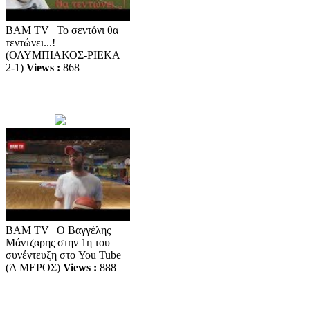
BAM TV | Το σεντόνι θα
τεντώνει...!
(ΟΛΥΜΠΙΑΚΟΣ-ΡΙΕΚΑ
2-1)
Views :
868
BAM TV | Ο Βαγγέλης
Μάντζαρης στην 1η του
συνέντευξη στο You Tube
(Ά ΜΕΡΟΣ)
Views :
888