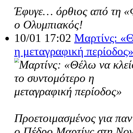
Έφυγε… όρθιος από τη «Φο
ο Ολυμπιακός!
10/01 17:02
Μαρτίνς: «Θ
η μεταγραφική περίοδος
Προετοιμασμένος για παν
ο Πέδρο Μαρτίνς στη Nov