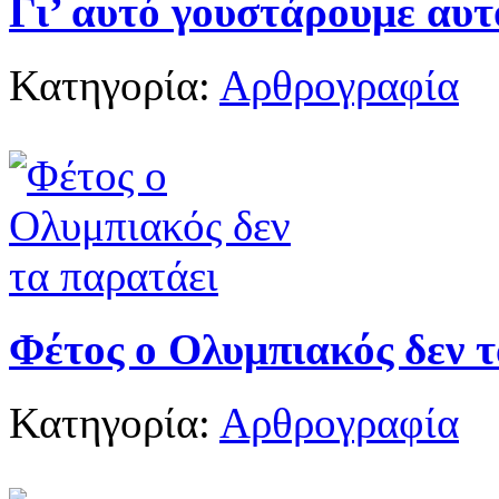
Γι’ αυτό γουστάρουμε αυτ
Κατηγορία:
Αρθρογραφία
Φέτος ο Ολυμπιακός δεν 
Κατηγορία:
Αρθρογραφία