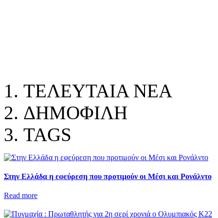
ΤΕΛΕΥΤΑΙΑ ΝΕΑ
ΔΗΜΟΦΙΛΗ
TAGS
Στην Ελλάδα η εφεύρεση που προτιμούν οι Μέσι και Ρονάλντο
Read more