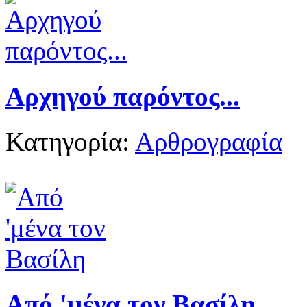
Αρχηγού παρόντος...
Κατηγορία:
Αρθρογραφία
Από 'μένα τον Βασίλη