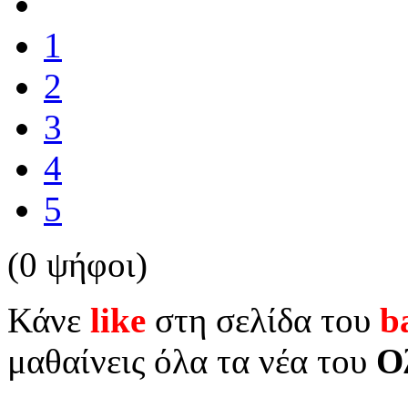
1
2
3
4
5
(0 ψήφοι)
Κάνε
like
στη σελίδα του
b
μαθαίνεις όλα τα νέα του
Ο