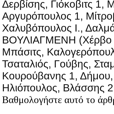
Δερβίσης, Γιόκοβιτς 1, 
Αργυρόπουλος 1, Μίτροβ
Χαλυβόπουλος Ι., Δαλμ
ΒΟΥΛΙΑΓΜΕΝΗ (Χέρβο Κό
Μπάσιτς, Καλογερόπουλο
Τσαταλιός, Γούβης, Σταμ
Κουρούβανης 1, Δήμου,
Ηλιόπουλος, Βλάσσης 2
Βαθμολογήστε αυτό το άρθ