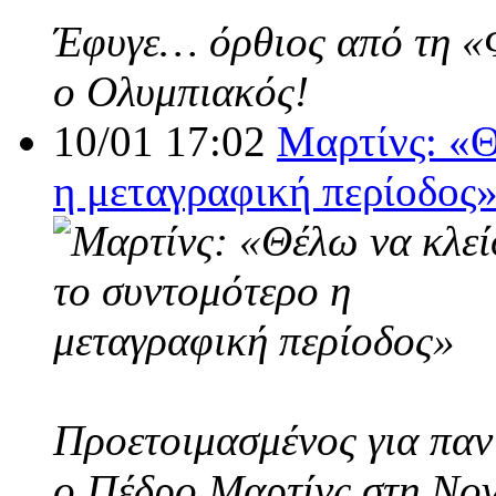
Έφυγε… όρθιος από τη «Φο
ο Ολυμπιακός!
10/01 17:02
Μαρτίνς: «Θ
η μεταγραφική περίοδος
Προετοιμασμένος για παν
ο Πέδρο Μαρτίνς στη Nov