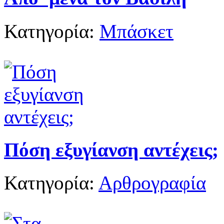
Κατηγορία:
Μπάσκετ
Πόση εξυγίανση αντέχεις;
Κατηγορία:
Αρθρογραφία