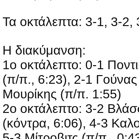
Τα οκτάλεπτα: 3-1, 3-2, 
Η διακύμανση:
1ο οκτάλεπτο: 0-1 Ποντι
(π/π., 6:23), 2-1 Γούνας
Mουρίκης (π/π. 1:55)
2ο οκτάλεπτο: 3-2 Βλάσσ
(κόντρα, 6:06), 4-3 Καλ
5-3 Μίτροβιτς (π/π., 0:4