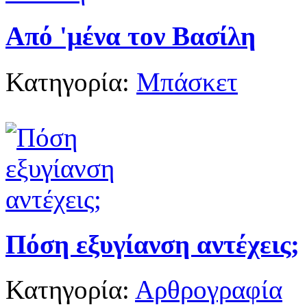
Από 'μένα τον Βασίλη
Κατηγορία:
Μπάσκετ
Πόση εξυγίανση αντέχεις;
Κατηγορία:
Αρθρογραφία