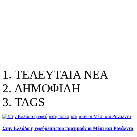
ΤΕΛΕΥΤΑΙΑ ΝΕΑ
ΔΗΜΟΦΙΛΗ
TAGS
Στην Ελλάδα η εφεύρεση που προτιμούν οι Μέσι και Ρονάλντο