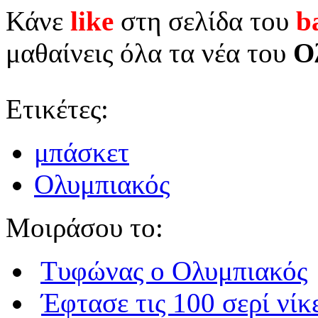
Κάνε
like
στη σελίδα του
b
μαθαίνεις όλα τα νέα του
Ο
Ετικέτες:
μπάσκετ
Ολυμπιακός
Μοιράσου το:
Τυφώνας o Ολυμπιακός
Έφτασε τις 100 σερί νίκ