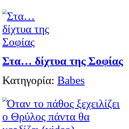
Στα… δίχτυα της Σοφίας
Κατηγορία:
Babes