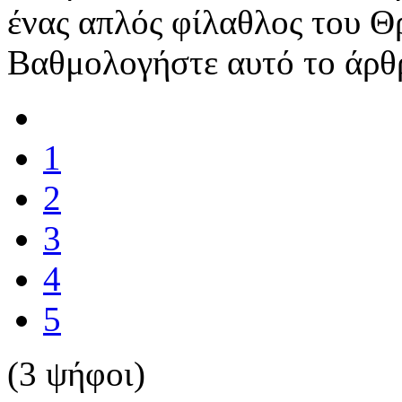
ένας απλός φίλαθλος του Θ
Βαθμολογήστε αυτό το άρθ
1
2
3
4
5
(3 ψήφοι)