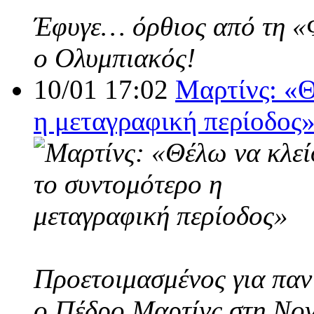
Έφυγε… όρθιος από τη «Φο
ο Ολυμπιακός!
10/01 17:02
Μαρτίνς: «Θ
η μεταγραφική περίοδος
Προετοιμασμένος για παν
ο Πέδρο Μαρτίνς στη Nov