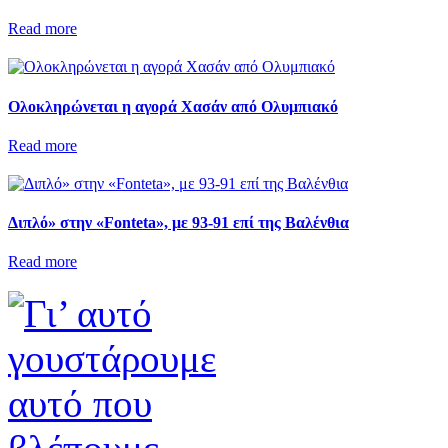
Read more
Ολοκληρώνεται η αγορά Χασάν από Ολυμπιακό
Read more
Διπλό» στην «Fonteta», με 93-91 επί της Βαλένθια
Read more