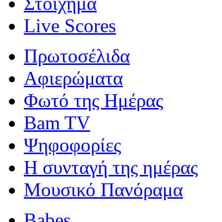
Στοίχημα
Live Scores
Πρωτοσέλιδα
Αφιερώματα
Φωτό της Ημέρας
Bam TV
Ψηφοφορίες
Η συνταγή της ημέρας
Μουσικό Πανόραμα
Babes