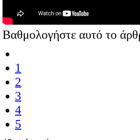
Βαθμολογήστε αυτό το άρθ
1
2
3
4
5