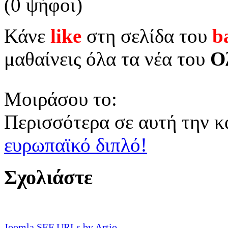
(0 ψήφοι)
Κάνε
like
στη σελίδα του
b
μαθαίνεις όλα τα νέα του
Ο
Μοιράσου το:
Περισσότερα σε αυτή την κ
ευρωπαϊκό διπλό!
Σχολιάστε
Joomla SEF URLs by Artio