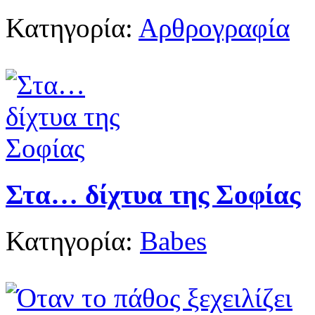
Κατηγορία:
Αρθρογραφία
Στα… δίχτυα της Σοφίας
Κατηγορία:
Babes