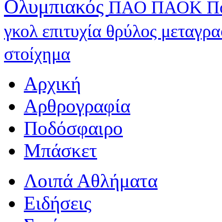
Ολυμπιακός
ΠΑΟ
ΠΑΟΚ
Π
γκολ
επιτυχία
θρύλος
μεταγρ
στοίχημα
Αρχική
Αρθρογραφία
Ποδόσφαιρο
Μπάσκετ
Λοιπά Αθλήματα
Ειδήσεις