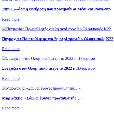
Στην Ελλάδα η εφεύρεση που προτιμούν οι Μέσι και Ρονάλντο
Read more
Πυγμαχία : Πρωταθλητής για 2η σερί χρονιά ο Ολυμπιακός Κ22
Read more
Συνεχίζει στον Ολυμπιακό μέχρι το 2022 η Πλευρίτου
Read more
Μαρινάκης: «Σάββα, έφυγες πρωταθλητής…»
Read more