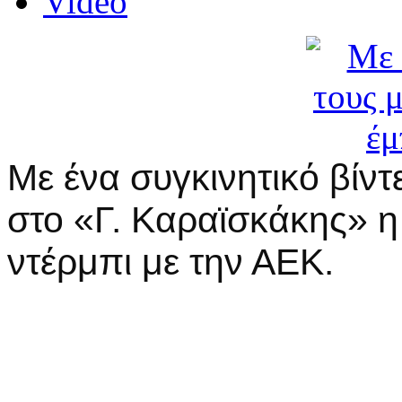
Video
Με ένα συγκινητικό βίν
στο «Γ. Καραϊσκάκης» 
ντέρμπι με την ΑΕΚ.