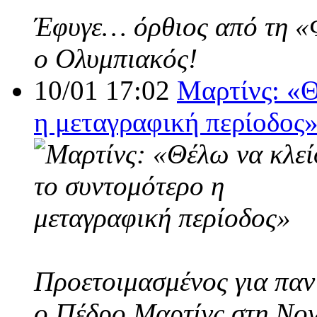
Έφυγε… όρθιος από τη «Φο
ο Ολυμπιακός!
10/01 17:02
Μαρτίνς: «Θ
η μεταγραφική περίοδος
Προετοιμασμένος για παν
ο Πέδρο Μαρτίνς στη Nov