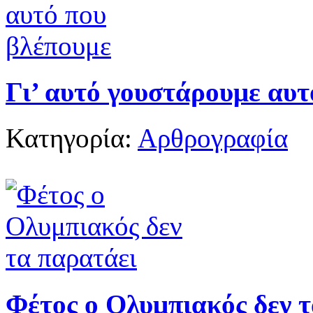
Γι’ αυτό γουστάρουμε αυτ
Κατηγορία:
Αρθρογραφία
Φέτος ο Ολυμπιακός δεν 