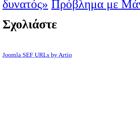
δυνατός»
Πρόβλημα με Μά
Σχολιάστε
Joomla SEF URLs by Artio