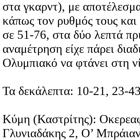
στα γκαρντ), με αποτέλεσμ
κάπως τον ρυθμός τους και
σε 51-76, στα δύο λεπτά πρ
αναμέτρηση είχε πάρει διαδ
Ολυμπιακό να φτάνει στη νί
Τα δεκάλεπτα: 10-21, 23-4
Κύμη (Καστρίτης): Οκερεαφ
Γλυνιαδάκης 2, Ο’ Μπράιαν