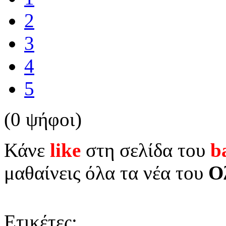
2
3
4
5
(0 ψήφοι)
Κάνε
like
στη σελίδα του
b
μαθαίνεις όλα τα νέα του
Ο
Ετικέτες: