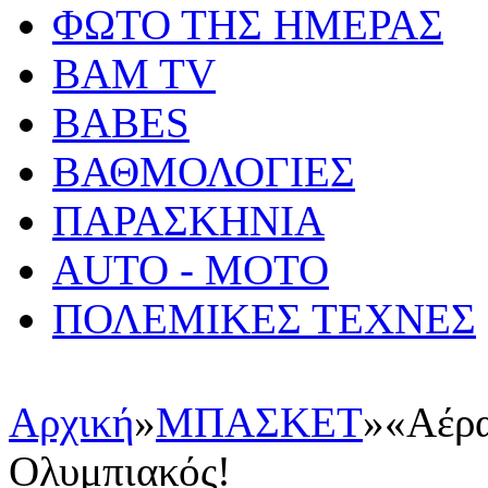
ΦΩΤΟ ΤΗΣ ΗΜΕΡΑΣ
BAM TV
BABES
ΒΑΘΜΟΛΟΓΙΕΣ
ΠΑΡΑΣΚΗΝΙΑ
AUTO - MOTO
ΠΟΛΕΜΙΚΕΣ ΤΕΧΝΕΣ
Αρχική
»
ΜΠΑΣΚΕΤ
»
«Αέρα
Ολυμπιακός!