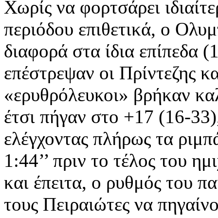
Χωρίς να φορτσάρει ιδιαίτε
περιόδου επιθετικά, ο Ολυμ
διαφορά στα ίδια επίπεδα (
επέστρεψαν οι Πρίντεζης κα
«ερυθρόλευκοι» βρήκαν καλ
έτσι πήγαν στο +17 (16-33)
ελέγχοντας πλήρως τα ριμπ
1:44’’ πριν το τέλος του η
και έπειτα, ο ρυθμός του π
τους Πειραιώτες να πηγαίν