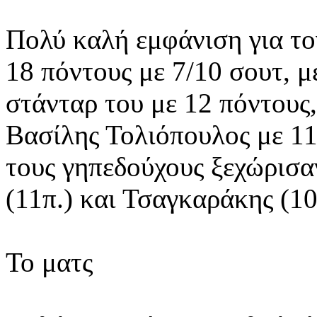
Πολύ καλή εμφάνιση για το
18 πόντους με 7/10 σουτ, 
στάνταρ του με 12 πόντους,
Βασίλης Τολιόπουλος με 11
τους γηπεδούχους ξεχώρισα
(11π.) και Τσαγκαράκης (10
Το ματς