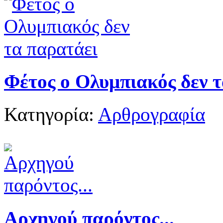
Φέτος ο Ολυμπιακός δεν 
Κατηγορία:
Αρθρογραφία
Αρχηγού παρόντος...