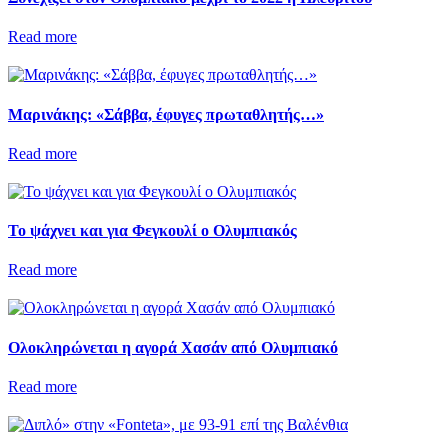
Read more
Μαρινάκης: «Σάββα, έφυγες πρωταθλητής…»
Read more
Το ψάχνει και για Φεγκουλί ο Ολυμπιακός
Read more
Ολοκληρώνεται η αγορά Χασάν από Ολυμπιακό
Read more