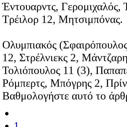
Έντουαρντς, Γερομιχαλός, 
Τρέιλορ 12, Μητσιμπόνας.
Ολυμπιακός (Σφαιρόπουλος
12, Στρέλνιεκς 2, Μάντζαρη
Τολιόπουλος 11 (3), Παπαπ
Ρόμπερτς, Μπόγρης 2, Πρίν
Βαθμολογήστε αυτό το άρθ
1