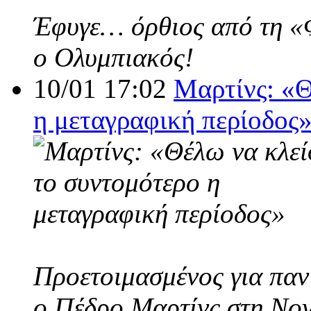
Έφυγε… όρθιος από τη «Φο
ο Ολυμπιακός!
10/01 17:02
Μαρτίνς: «Θ
η μεταγραφική περίοδος
Προετοιμασμένος για παν
ο Πέδρο Μαρτίνς στη Nov