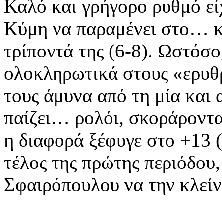
Καλό και γρήγορο ρυθμό είχ
Κύμη να παραμένει στο… κ
τρίποντά της (6-8). Ωστόσο
ολοκληρωτικά στους «ερυθρ
τους άμυνα από τη μία και
παίζει… ρολόι, σκοράροντας
η διαφορά ξέφυγε στο +13 (
τέλος της πρώτης περιόδου,
Σφαιρόπουλου να την κλείν