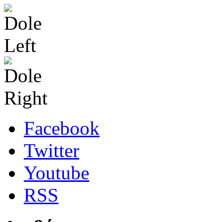
Facebook
Twitter
Youtube
RSS