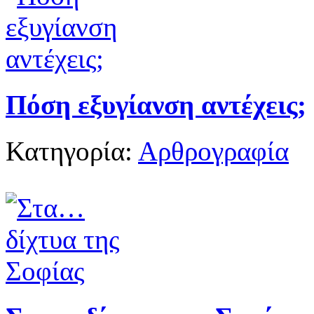
Πόση εξυγίανση αντέχεις;
Κατηγορία:
Αρθρογραφία