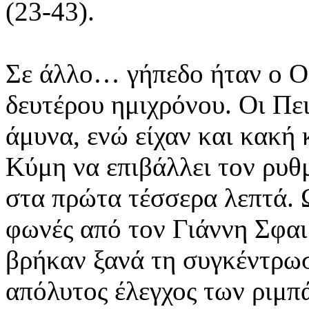
(23-43).
Σε άλλο… γήπεδο ήταν ο Ο
δευτέρου ημιχρόνου. Οι Πε
άμυνα, ενώ είχαν και κακή 
Κύμη να επιβάλλει τον ρυθμ
στα πρώτα τέσσερα λεπτά. 
φωνές από τον Γιάννη Σφαι
βρήκαν ξανά τη συγκέντρωσ
απόλυτος έλεγχος των ριμπά