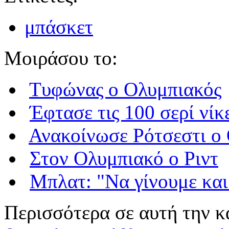
μπάσκετ
Μοιράσου το:
Τυφώνας o Ολυμπιακός
Έφτασε τις 100 σερί νίκ
Ανακοίνωσε Ρότσεστι ο
Στον Ολυμπιακό ο Ριντ
Μπλατ: "Να γίνουμε και
Περισσότερα σε αυτή την κ