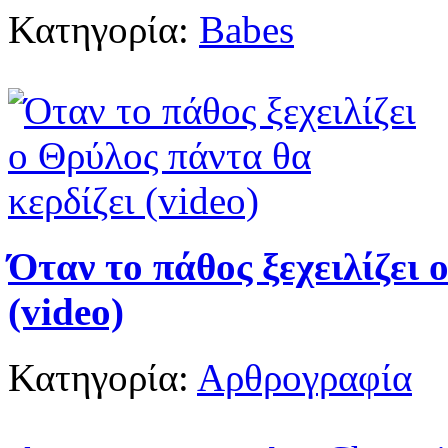
Κατηγορία:
Babes
Όταν το πάθος ξεχειλίζει 
(video)
Κατηγορία:
Αρθρογραφία