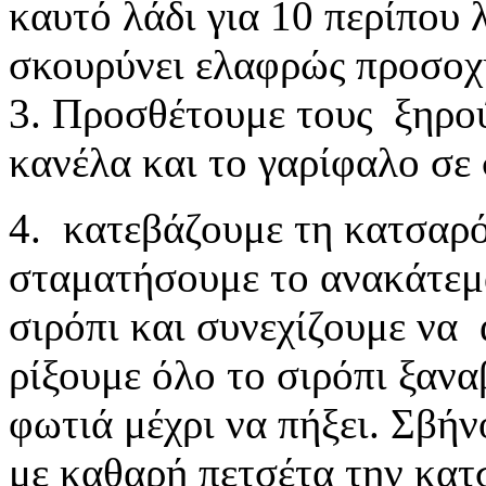
καυτό λάδι για 10 περίπου 
σκουρύνει ελαφρώς προσοχή
3. Προσθέτουμε τους ξηρού
κανέλα και το γαρίφαλο σε
4. κατεβάζουμε τη κατσαρό
σταματήσουμε το ανακάτεμ
σιρόπι και συνεχίζουμε να
ρίξουμε όλο το σιρόπι ξαν
φωτιά μέχρι να πήξει. Σβή
με καθαρή πετσέτα την κατ