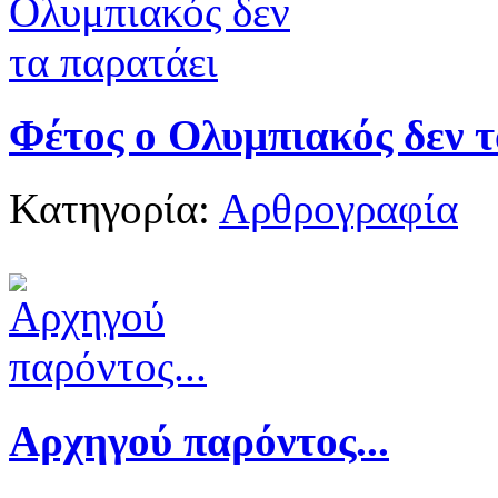
Φέτος ο Ολυμπιακός δεν 
Κατηγορία:
Αρθρογραφία
Αρχηγού παρόντος...