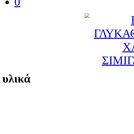
0
υλικά