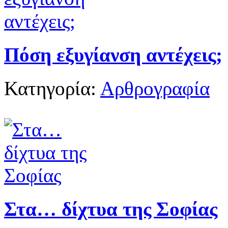
Πόση εξυγίανση αντέχεις;
Κατηγορία:
Αρθρογραφία
Στα… δίχτυα της Σοφίας