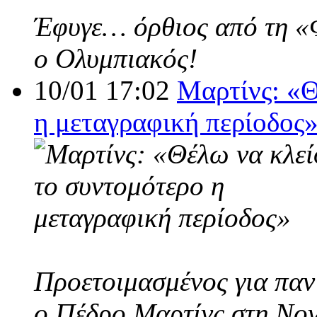
Έφυγε… όρθιος από τη «Φο
ο Ολυμπιακός!
10/01 17:02
Μαρτίνς: «Θ
η μεταγραφική περίοδος
Προετοιμασμένος για παν
ο Πέδρο Μαρτίνς στη Nov