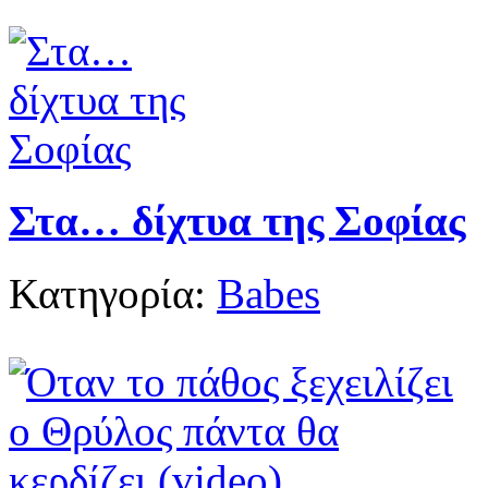
Στα… δίχτυα της Σοφίας
Κατηγορία:
Babes