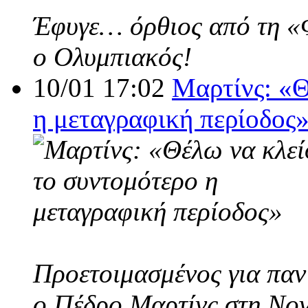
Έφυγε… όρθιος από τη «Φο
ο Ολυμπιακός!
10/01 17:02
Μαρτίνς: «Θ
η μεταγραφική περίοδος
Προετοιμασμένος για παν
ο Πέδρο Μαρτίνς στη Nov