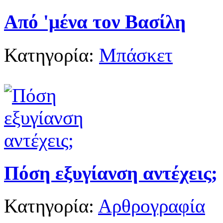
Από 'μένα τον Βασίλη
Κατηγορία:
Μπάσκετ
Πόση εξυγίανση αντέχεις;
Κατηγορία:
Αρθρογραφία