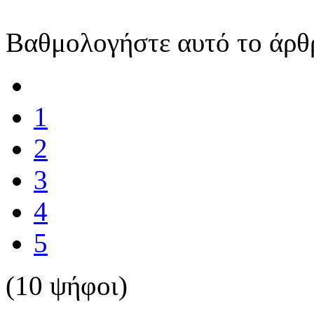
Βαθμολογήστε αυτό το άρθ
1
2
3
4
5
(10 ψήφοι)