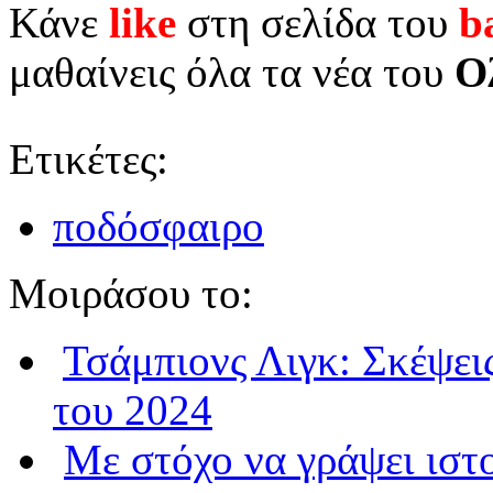
Κάνε
like
στη σελίδα του
b
μαθαίνεις όλα τα νέα του
Ο
Ετικέτες:
ποδόσφαιρο
Μοιράσου το:
Τσάμπιονς Λιγκ: Σκέψεις
του 2024
Με στόχο να γράψει ιστ