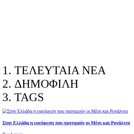
ΤΕΛΕΥΤΑΙΑ ΝΕΑ
ΔΗΜΟΦΙΛΗ
TAGS
Στην Ελλάδα η εφεύρεση που προτιμούν οι Μέσι και Ρονάλντο