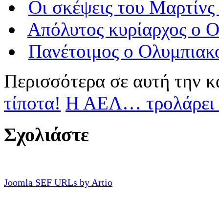
Οι σκέψεις του Μαρτίνς
Απόλυτος κυρίαρχος ο Ο
Πανέτοιμος ο Oλυμπιακ
Περισσότερα σε αυτή την κ
τίποτα!
Η ΑΕΛ… τρολάρει 
Σχολιάστε
Joomla SEF URLs by Artio