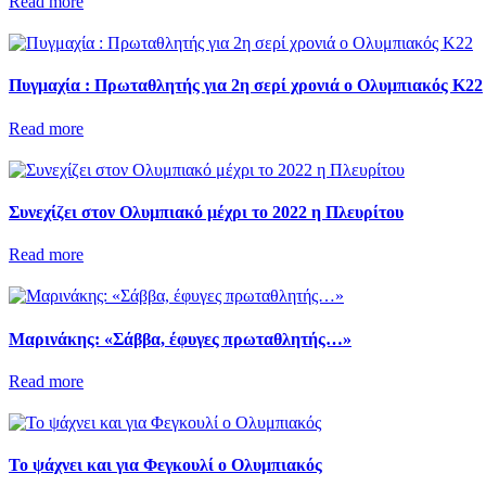
Read more
Πυγμαχία : Πρωταθλητής για 2η σερί χρονιά ο Ολυμπιακός Κ22
Read more
Συνεχίζει στον Ολυμπιακό μέχρι το 2022 η Πλευρίτου
Read more
Μαρινάκης: «Σάββα, έφυγες πρωταθλητής…»
Read more
Το ψάχνει και για Φεγκουλί ο Ολυμπιακός