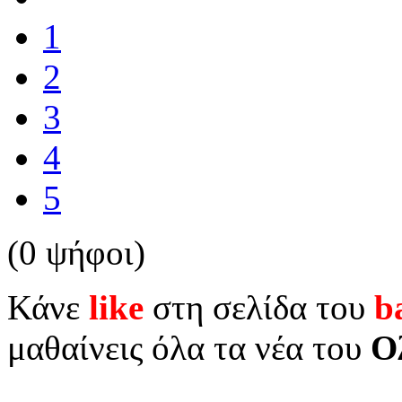
1
2
3
4
5
(0 ψήφοι)
Κάνε
like
στη σελίδα του
b
μαθαίνεις όλα τα νέα του
Ο