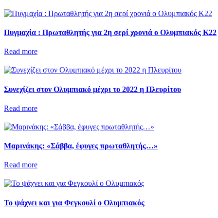
Πυγμαχία : Πρωταθλητής για 2η σερί χρονιά ο Ολυμπιακός Κ22
Read more
Συνεχίζει στον Ολυμπιακό μέχρι το 2022 η Πλευρίτου
Read more
Μαρινάκης: «Σάββα, έφυγες πρωταθλητής…»
Read more
Το ψάχνει και για Φεγκουλί ο Ολυμπιακός