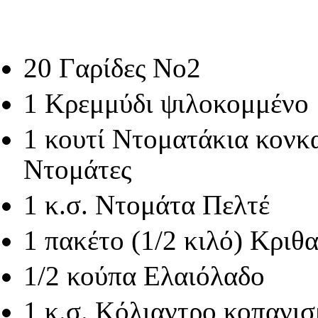
20 Γαρίδες Νο2
1 Κρεμμύδι ψιλοκομμένο
1 κουτί Ντοματάκια κονκα
Ντομάτες
1 κ.σ. Ντομάτα Πελτέ
1 πακέτο (1/2 κιλό) Κριθ
1/2 κούπα Ελαιόλαδο
1 κ.σ. Κόλιαντρο κοπανι