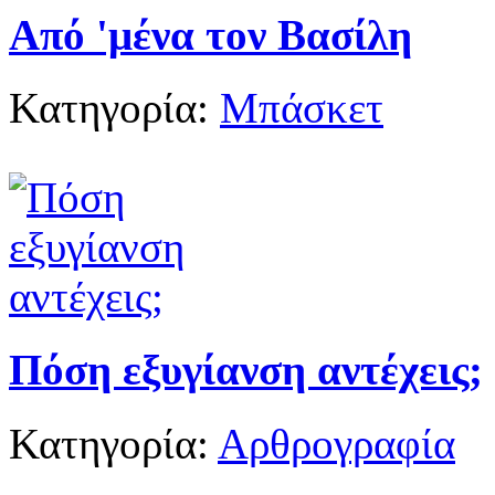
Από 'μένα τον Βασίλη
Κατηγορία:
Μπάσκετ
Πόση εξυγίανση αντέχεις;
Κατηγορία:
Αρθρογραφία