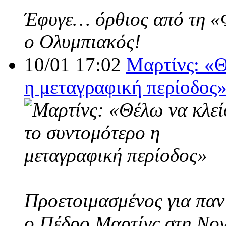
Έφυγε… όρθιος από τη «Φο
ο Ολυμπιακός!
10/01 17:02
Μαρτίνς: «Θ
η μεταγραφική περίοδος
Προετοιμασμένος για παν
ο Πέδρο Μαρτίνς στη Nov