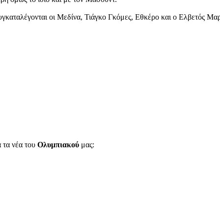
, συγκαταλέγονται οι Μεδίνα, Τιάγκο Γκόμες, Εθκέρο και ο Ελβετός Μα
α τα νέα του
Ολυμπιακού
μας: