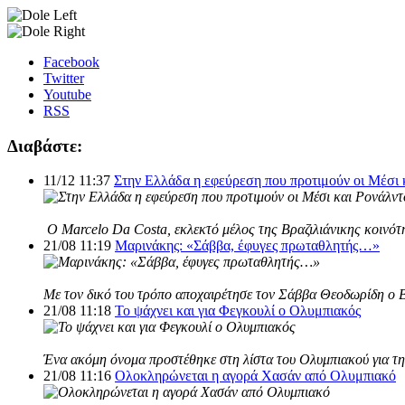
Facebook
Twitter
Youtube
RSS
Διαβάστε:
11/12 11:37
Στην Ελλάδα η εφεύρεση που προτιμούν οι Μέσι 
Ο Marcelo Da Costa, εκλεκτό μέλος της Βραζιλιάνικης κοινότη
21/08 11:19
Μαρινάκης: «Σάββα, έφυγες πρωταθλητής…»
Με τον δικό του τρόπο αποχαιρέτησε τον Σάββα Θεοδωρίδη ο 
21/08 11:18
Το ψάχνει και για Φεγκουλί ο Ολυμπιακός
Ένα ακόμη όνομα προστέθηκε στη λίστα του Ολυμπιακού για τη 
21/08 11:16
Ολοκληρώνεται η αγορά Χασάν από Ολυμπιακό