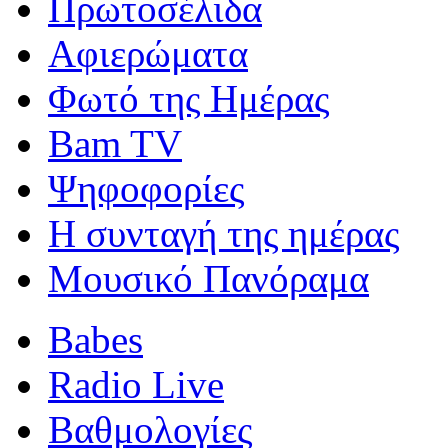
Πρωτοσέλιδα
Αφιερώματα
Φωτό της Ημέρας
Bam TV
Ψηφοφορίες
Η συνταγή της ημέρας
Μουσικό Πανόραμα
Babes
Radio Live
Βαθμολογίες