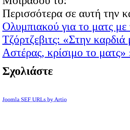
Μοιράσου το:
Περισσότερα σε αυτή την κ
Ολυμπιακού για το ματς με
Τζόρτζεβιτς: «Στην καρδιά
Αστέρας, κρίσιμο το ματς» 
Σχολιάστε
Joomla SEF URLs by Artio