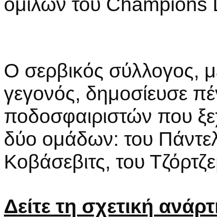
ομίλων του Champions 
Ο σερβικός σύλλογος, μ
γεγονός, δημοσίευσε πέ
ποδοσφαιριστών που ξεχ
δύο ομάδων: του Πάντελι
Κοβάσεβιτς, του Τζόρτζεβ
Δείτε τη σχετική ανάρ