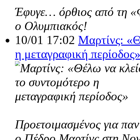
Έφυγε… όρθιος από τη «Φο
ο Ολυμπιακός!
10/01 17:02
Μαρτίνς: «Θ
η μεταγραφική περίοδος
Προετοιμασμένος για παν
ο Πέδρο Μαρτίνς στη Nov