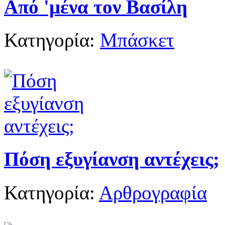
Από 'μένα τον Βασίλη
Κατηγορία:
Μπάσκετ
Πόση εξυγίανση αντέχεις;
Κατηγορία:
Αρθρογραφία