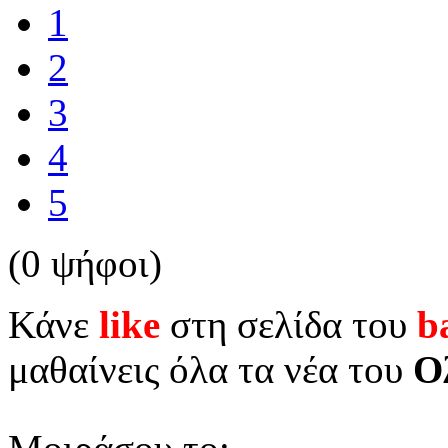
1
2
3
4
5
(0 ψήφοι)
Κάνε
like
στη σελίδα του
b
μαθαίνεις όλα τα νέα του
Ο