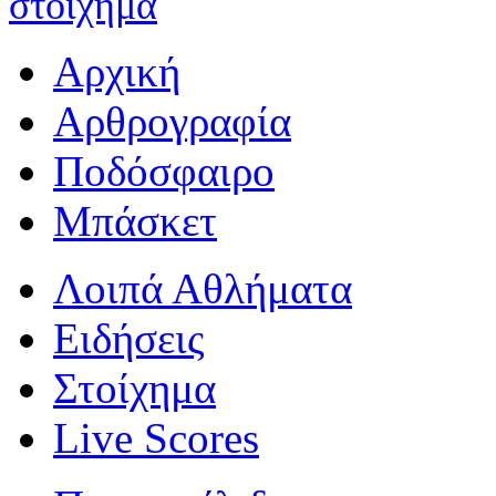
στοίχημα
Αρχική
Αρθρογραφία
Ποδόσφαιρο
Μπάσκετ
Λοιπά Αθλήματα
Ειδήσεις
Στοίχημα
Live Scores