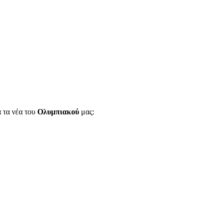
α τα νέα του
Ολυμπιακού
μας: