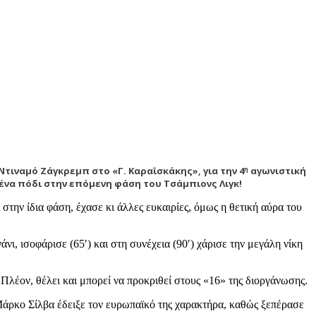
τιναμό Ζάγκρεμπ στο «Γ. Καραϊσκάκης», για την 4
αγωνιστική
η
 ένα πόδι στην επόμενη φάση του Τσάμπιονς Λιγκ!
στην ίδια φάση, έχασε κι άλλες ευκαιρίες, όμως η θετική αύρα του
ι, ισοφάρισε (65′) και στη συνέχεια (90′) χάρισε την μεγάλη νίκη
 Πλέον, θέλει και μπορεί να προκριθεί στους «16» της διοργάνωσης.
Μάρκο Σίλβα έδειξε τον ευρωπαϊκό της χαρακτήρα, καθώς ξεπέρασε