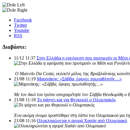
Facebook
Twitter
Youtube
RSS
Διαβάστε:
11/12 11:37
Στην Ελλάδα η εφεύρεση που προτιμούν οι Μέσι 
Ο Marcelo Da Costa, εκλεκτό μέλος της Βραζιλιάνικης κοινότη
21/08 11:19
Μαρινάκης: «Σάββα, έφυγες πρωταθλητής…»
Με τον δικό του τρόπο αποχαιρέτησε τον Σάββα Θεοδωρίδη ο 
21/08 11:18
Το ψάχνει και για Φεγκουλί ο Ολυμπιακός
Ένα ακόμη όνομα προστέθηκε στη λίστα του Ολυμπιακού για τη 
21/08 11:16
Ολοκληρώνεται η αγορά Χασάν από Ολυμπιακό