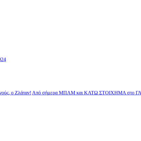
024
νούς, ο Ζλάταν!
Από σήμερα ΜΠΑΜ και ΚΑΤΩ ΣΤΟΙΧΗΜΑ στο Γ