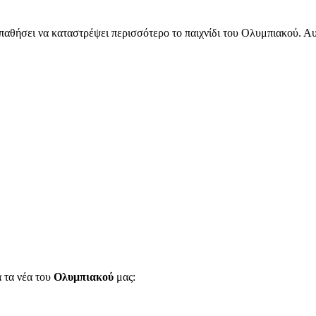
παθήσει να καταστρέψει περισσότερο το παιχνίδι του Ολυμπιακού. Αυτ
.
α τα νέα του
Ολυμπιακού
μας: