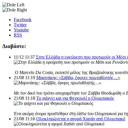
Facebook
Twitter
Youtube
RSS
Διαβάστε:
11/12 11:37
Στην Ελλάδα η εφεύρεση που προτιμούν οι Μέσι 
Ο Marcelo Da Costa, εκλεκτό μέλος της Βραζιλιάνικης κοινότη
21/08 11:19
Μαρινάκης: «Σάββα, έφυγες πρωταθλητής…»
Με τον δικό του τρόπο αποχαιρέτησε τον Σάββα Θεοδωρίδη ο 
21/08 11:18
Το ψάχνει και για Φεγκουλί ο Ολυμπιακός
Ένα ακόμη όνομα προστέθηκε στη λίστα του Ολυμπιακού για τη 
21/08 11:16
Ολοκληρώνεται η αγορά Χασάν από Ολυμπιακό