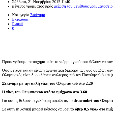
Σάββατο, 21 Νοεμβρίου 2015 11:40
μέγεθος γραμματοσειράς
μείωση του μεγέθους γραμματοσειρ
Κατηγορία
Στοίχημα
Εκτύπωση
E-mail
0
Προσεγγίζουμε «στοιχηματικά» το ντέρμπι για όσους θέλουν να συ
Όσο μεγάλη και αν είναι η αγωνιστική διαφορά των δυο ομάδων δεν
Ολυμπιακός είναι δυο κλάσεις ανώτερος από τον Παναθηναϊκό και (
Ξεκινάμε με την απλή νίκη του Ολυμπιακού στο 2.20
Η νίκη του Ολυμπιακού από το ημίχρονο στο 3.60
Για όσους θέλουν μεγαλύτερη ασφάλεια, το
drawnobet του Ολυμπι
Σε αυτή τη λογική μπορεί κάποιος να βρει το
όβερ 0,5 γκολ στο ημί