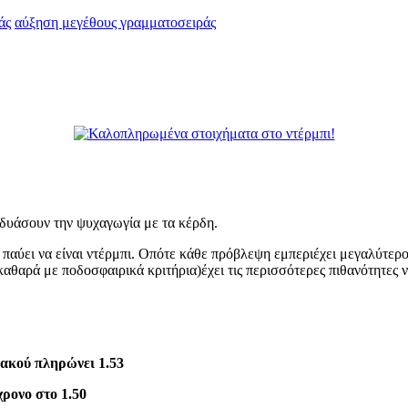
άς
αύξηση μεγέθους γραμματοσειράς
νδυάσουν την ψυχαγωγία με τα κέρδη.
 παύει να είναι ντέρμπι. Οπότε κάθε πρόβλεψη εμπεριέχει μεγαλύτερ
καθαρά με ποδοσφαιρικά κριτήρια)έχει τις περισσότερες πιθανότητες
ακού πληρώνει 1.53
χρονο στο 1.50