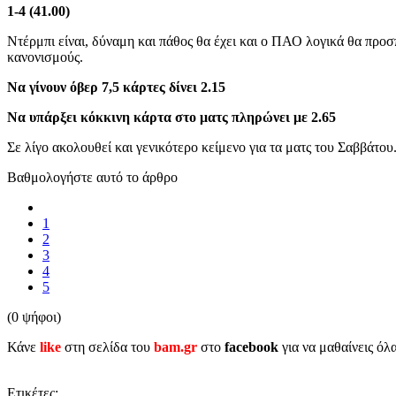
1-4 (41.00)
Ντέρμπι είναι, δύναμη και πάθος θα έχει και ο ΠΑΟ λογικά θα προσ
κανονισμούς.
Να γίνουν όβερ 7,5 κάρτες δίνει 2.15
Να υπάρξει κόκκινη κάρτα στο ματς πληρώνει με 2.65
Σε λίγο ακολουθεί και γενικότερο κείμενο για τα ματς του Σαββάτου
Βαθμολογήστε αυτό το άρθρο
1
2
3
4
5
(0 ψήφοι)
Κάνε
like
στη σελίδα του
bam.gr
στο
facebook
για να μαθαίνεις όλ
Ετικέτες: