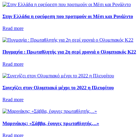
Στην Ελλάδα η εφεύρεση που προτιμούν οι Μέσι και Ρονάλντο
Read more
Πυγμαχία : Πρωταθλητής για 2η σερί χρονιά ο Ολυμπιακός Κ22
Read more
Συνεχίζει στον Ολυμπιακό μέχρι το 2022 η Πλευρίτου
Read more
Μαρινάκης: «Σάββα, έφυγες πρωταθλητής…»
Read more