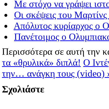
Με στόχο να γράψει ιστ
Οι σκέψεις του Μαρτίνς
Απόλυτος κυρίαρχος ο Ο
Πανέτοιμος ο Oλυμπιακ
Περισσότερα σε αυτή την κ
τα «θρυλικά» διπλά!
Ο Ιντέ
την… ανάγκη τους (video) 
Σχολιάστε