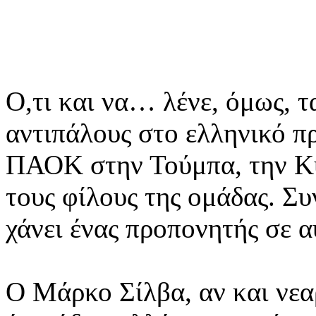
Ο,τι και να… λένε, όμως, τ
αντιπάλους στο ελληνικό π
ΠΑΟΚ στην Τούμπα, την Κυ
τους φίλους της ομάδας. Συ
χάνει ένας προπονητής σε α
Ο Μάρκο Σίλβα, αν και νεαρ