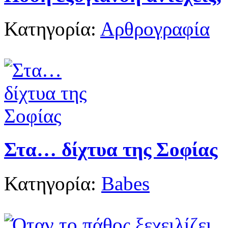
Κατηγορία:
Αρθρογραφία
Στα… δίχτυα της Σοφίας
Κατηγορία:
Babes