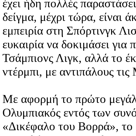
έχει ήδη πολλές παραστάσει
δείγμα, μέχρι τώρα, είναι ά
εμπειρία στη Σπόρτινγκ Λι
ευκαιρία να δοκιμάσει για 
Τσάμπιονς Λιγκ, αλλά το έ
ντέρμπι, με αντιπάλους τις
Με αφορμή το πρώτο μεγάλο
Ολυμπιακός εντός των συνό
«Δικέφαλο του Βορρά», το