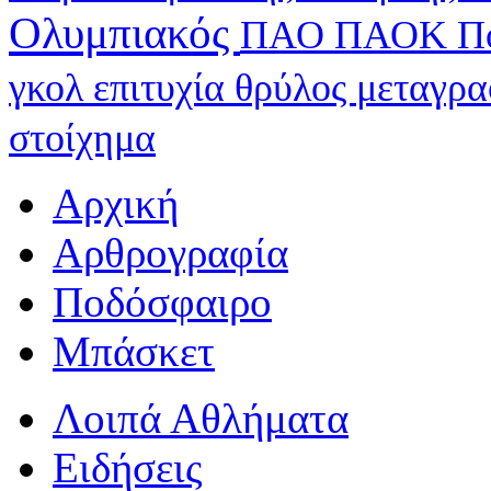
Ολυμπιακός
ΠΑΟ
ΠΑΟΚ
Π
γκολ
επιτυχία
θρύλος
μεταγρ
στοίχημα
Αρχική
Αρθρογραφία
Ποδόσφαιρο
Μπάσκετ
Λοιπά Αθλήματα
Ειδήσεις