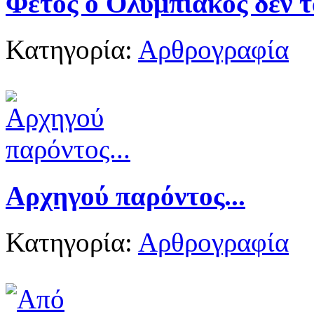
Φέτος ο Ολυμπιακός δεν 
Κατηγορία:
Αρθρογραφία
Αρχηγού παρόντος...
Κατηγορία:
Αρθρογραφία