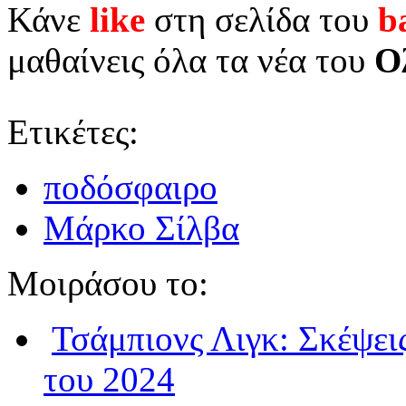
Κάνε
like
στη σελίδα του
b
μαθαίνεις όλα τα νέα του
Ο
Ετικέτες:
ποδόσφαιρο
Μάρκο Σίλβα
Μοιράσου το:
Τσάμπιονς Λιγκ: Σκέψεις
του 2024