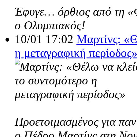
Έφυγε… όρθιος από τη «Φο
ο Ολυμπιακός!
10/01 17:02
Μαρτίνς: «Θ
η μεταγραφική περίοδος
Προετοιμασμένος για παν
ο Πέδρο Μαρτίνς στη Nov