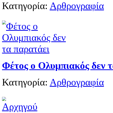
Κατηγορία:
Αρθρογραφία
Φέτος ο Ολυμπιακός δεν 
Κατηγορία:
Αρθρογραφία