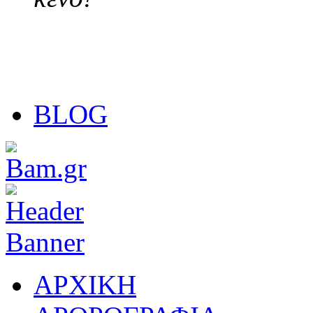
BLOG
ΑΡΧΙΚΗ