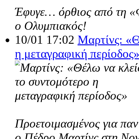
Έφυγε… όρθιος από τη «Φο
ο Ολυμπιακός!
10/01 17:02
Μαρτίνς: «Θ
η μεταγραφική περίοδος
Προετοιμασμένος για παν
ο Πέδρο Μαρτίνς στη Nov