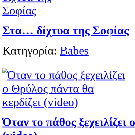
Στα… δίχτυα της Σοφίας
Κατηγορία:
Babes
Όταν το πάθος ξεχειλίζει 