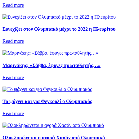
Read more
Συνεχίζει στον Ολυμπιακό μέχρι το 2022 η Πλευρίτου
Read more
Μαρινάκης: «Σάββα, έφυγες πρωταθλητής…»
Read more
Το ψάχνει και για Φεγκουλί ο Ολυμπιακός
Read more
Ολοκληρώνεται η αγορά Χασάν από Ολυμπιακό