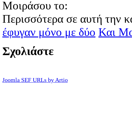
Μοιράσου το:
Περισσότερα σε αυτή την κ
έφυγαν μόνο με δύο
Και Μα
Σχολιάστε
Joomla SEF URLs by Artio