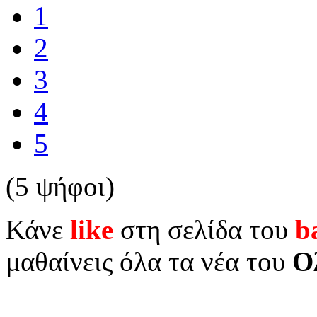
1
2
3
4
5
(5 ψήφοι)
Κάνε
like
στη σελίδα του
b
μαθαίνεις όλα τα νέα του
Ο