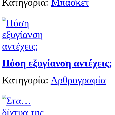
Κατηγορία:
Μπάσκετ
Πόση εξυγίανση αντέχεις;
Κατηγορία:
Αρθρογραφία