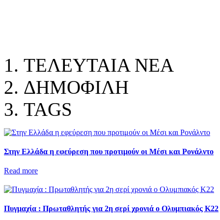
ΤΕΛΕΥΤΑΙΑ ΝΕΑ
ΔΗΜΟΦΙΛΗ
TAGS
Στην Ελλάδα η εφεύρεση που προτιμούν οι Μέσι και Ρονάλντο
Read more
Πυγμαχία : Πρωταθλητής για 2η σερί χρονιά ο Ολυμπιακός Κ22