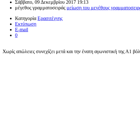
Σάββατο, 09 Δεκεμβρίου 2017 19:13
μέγεθος γραμματοσειράς
μείωση του μεγέθους γραμματοσειρ
Κατηγορία
Ερασιτέχνης
Εκτύπωση
E-mail
0
Χωρίς απώλειες συνεχίζει μετά και την ένατη αγωνιστική της Α1 β