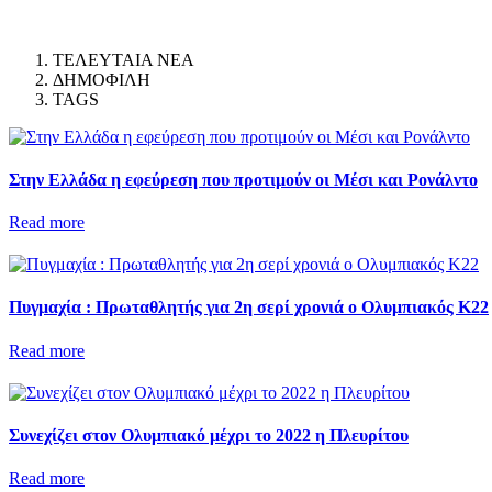
ΤΕΛΕΥΤΑΙΑ ΝΕΑ
ΔΗΜΟΦΙΛΗ
TAGS
Στην Ελλάδα η εφεύρεση που προτιμούν οι Μέσι και Ρονάλντο
Read more
Πυγμαχία : Πρωταθλητής για 2η σερί χρονιά ο Ολυμπιακός Κ22
Read more
Συνεχίζει στον Ολυμπιακό μέχρι το 2022 η Πλευρίτου
Read more