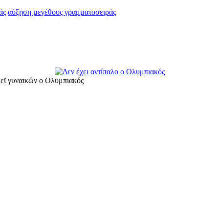
άς
αύξηση μεγέθους γραμματοσειράς
όλεϊ γυναικών ο Ολυμπιακός