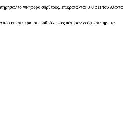
ατήρησαν το νικηφόρο σερί τους, επικρατώντας 3-0 σετ του Αίαντα
πό κει και πέρα, οι ερυθρόλευκες πάτησαν γκάζι και πήρε τα