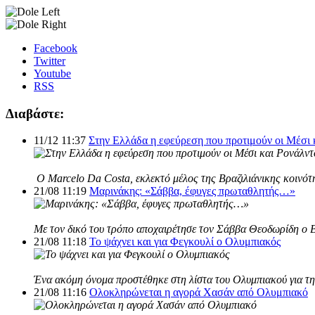
Facebook
Twitter
Youtube
RSS
Διαβάστε:
11/12 11:37
Στην Ελλάδα η εφεύρεση που προτιμούν οι Μέσι 
Ο Marcelo Da Costa, εκλεκτό μέλος της Βραζιλιάνικης κοινότη
21/08 11:19
Μαρινάκης: «Σάββα, έφυγες πρωταθλητής…»
Με τον δικό του τρόπο αποχαιρέτησε τον Σάββα Θεοδωρίδη ο 
21/08 11:18
Το ψάχνει και για Φεγκουλί ο Ολυμπιακός
Ένα ακόμη όνομα προστέθηκε στη λίστα του Ολυμπιακού για τη 
21/08 11:16
Ολοκληρώνεται η αγορά Χασάν από Ολυμπιακό