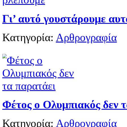
Γι’ αυτό γουστάρουμε αυτ
Κατηγορία:
Αρθρογραφία
Φέτος ο Ολυμπιακός δεν 
Κατηγορία:
Αρθρογραφία