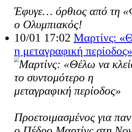
Έφυγε… όρθιος από τη «Φο
ο Ολυμπιακός!
10/01 17:02
Μαρτίνς: «Θ
η μεταγραφική περίοδος
Προετοιμασμένος για παν
ο Πέδρο Μαρτίνς στη Nov