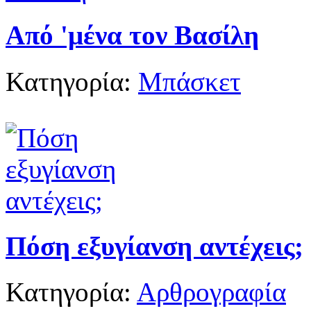
Από 'μένα τον Βασίλη
Κατηγορία:
Μπάσκετ
Πόση εξυγίανση αντέχεις;
Κατηγορία:
Αρθρογραφία