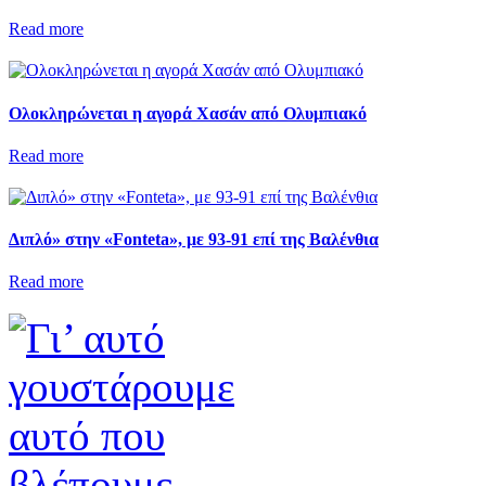
Read more
Ολοκληρώνεται η αγορά Χασάν από Ολυμπιακό
Read more
Διπλό» στην «Fonteta», με 93-91 επί της Βαλένθια
Read more