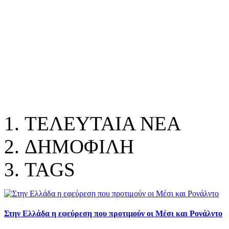
ΤΕΛΕΥΤΑΙΑ ΝΕΑ
ΔΗΜΟΦΙΛΗ
TAGS
Στην Ελλάδα η εφεύρεση που προτιμούν οι Μέσι και Ρονάλντο