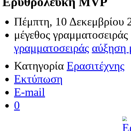
Ερυθρόλευκη MVP
Πέμπτη, 10 Δεκεμβρίου 
μέγεθος γραμματοσειράς
γραμματοσειράς
αύξηση 
Κατηγορία
Ερασιτέχνης
Εκτύπωση
E-mail
0