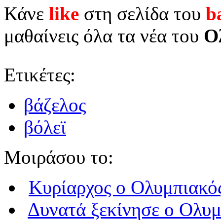
Κάνε
like
στη σελίδα του
b
μαθαίνεις όλα τα νέα του
Ο
Ετικέτες:
βάζελος
βόλεϊ
Μοιράσου το:
Κυρίαρχος o Ολυμπιακό
Δυνατά ξεκίνησε ο Ολυμ