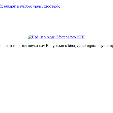
άς
αύξηση μεγέθους γραμματοσειράς
το πρώτο του στον πάγκο των Rangers
και ο ίδιος χαρακτήρισε την σω