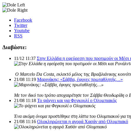
Facebook
Twitter
Youtube
RSS
Διαβάστε:
11/12 11:37
Στην Ελλάδα η εφεύρεση που προτιμούν οι Μέσι 
Ο Marcelo Da Costa, εκλεκτό μέλος της Βραζιλιάνικης κοινότη
21/08 11:19
Μαρινάκης: «Σάββα, έφυγες πρωταθλητής…»
Με τον δικό του τρόπο αποχαιρέτησε τον Σάββα Θεοδωρίδη ο 
21/08 11:18
Το ψάχνει και για Φεγκουλί ο Ολυμπιακός
Ένα ακόμη όνομα προστέθηκε στη λίστα του Ολυμπιακού για τη 
21/08 11:16
Ολοκληρώνεται η αγορά Χασάν από Ολυμπιακό