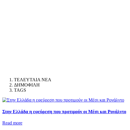
ΤΕΛΕΥΤΑΙΑ ΝΕΑ
ΔΗΜΟΦΙΛΗ
TAGS
Στην Ελλάδα η εφεύρεση που προτιμούν οι Μέσι και Ρονάλντο
Read more