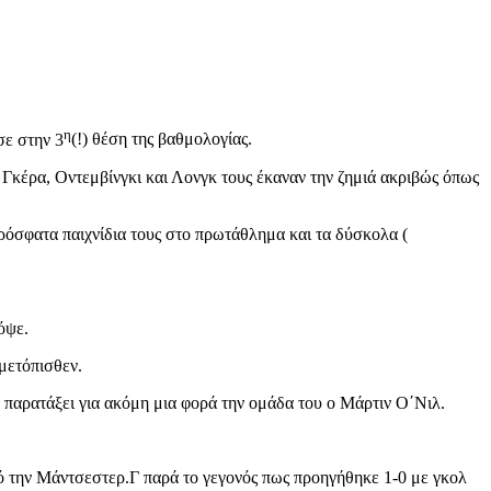
η
σε στην 3
(!) θέση της βαθμολογίας.
 Γκέρα, Οντεμβίνγκι και Λονγκ τους έκαναν την ζημιά ακριβώς όπως
ρόσφατα παιχνίδια τους στο πρωτάθλημα και τα δύσκολα (
όψε.
μετόπισθεν.
 παρατάξει για ακόμη μια φορά την ομάδα του ο Μάρτιν Ο΄Νιλ.
ό την Μάντσεστερ.Γ παρά το γεγονός πως προηγήθηκε 1-0 με γκολ