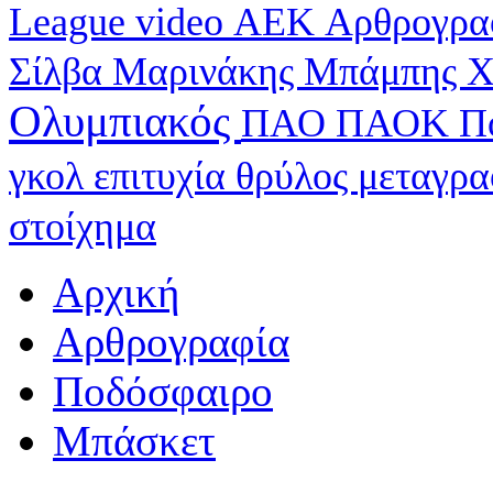
League
video
ΑΕΚ
Αρθρογρα
Σίλβα
Μαρινάκης
Μπάμπης Χ
Ολυμπιακός
ΠΑΟ
ΠΑΟΚ
Π
γκολ
επιτυχία
θρύλος
μεταγρ
στοίχημα
Αρχική
Αρθρογραφία
Ποδόσφαιρο
Μπάσκετ