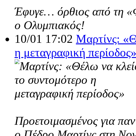
Έφυγε… όρθιος από τη «Φο
ο Ολυμπιακός!
10/01 17:02
Μαρτίνς: «Θ
η μεταγραφική περίοδος
Προετοιμασμένος για παν
ο Πέδρο Μαρτίνς στη Nov