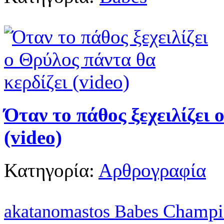
Όταν το πάθος ξεχειλίζει 
(video)
Κατηγορία:
Αρθρογραφία
Champi
akatanomastos
Babes