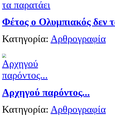
Φέτος ο Ολυμπιακός δεν 
Κατηγορία:
Αρθρογραφία
Αρχηγού παρόντος...
Κατηγορία:
Αρθρογραφία