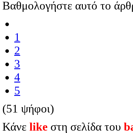
Βαθμολογήστε αυτό το άρθ
1
2
3
4
5
(51 ψήφοι)
Κάνε
like
στη σελίδα του
b