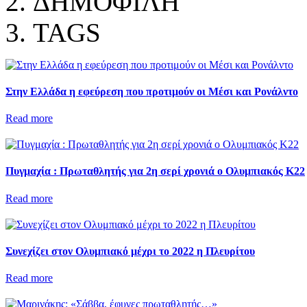
ΔΗΜΟΦΙΛΗ
TAGS
Στην Ελλάδα η εφεύρεση που προτιμούν οι Μέσι και Ρονάλντο
Read more
Πυγμαχία : Πρωταθλητής για 2η σερί χρονιά ο Ολυμπιακός Κ22
Read more
Συνεχίζει στον Ολυμπιακό μέχρι το 2022 η Πλευρίτου
Read more