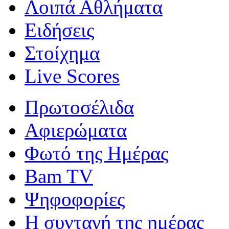
Λοιπά Αθλήματα
Ειδήσεις
Στοίχημα
Live Scores
Πρωτοσέλιδα
Αφιερώματα
Φωτό της Ημέρας
Bam TV
Ψηφοφορίες
Η συνταγή της ημέρας