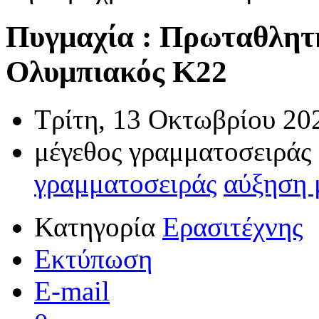
Πυγμαχία : Πρωταθλητής
Ολυμπιακός Κ22
Τρίτη, 13 Οκτωβρίου 20
μέγεθος γραμματοσειράς
γραμματοσειράς
αύξηση 
Κατηγορία
Ερασιτέχνης
Εκτύπωση
E-mail