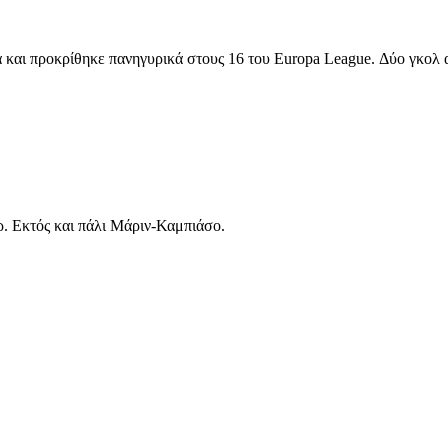
αι προκρίθηκε πανηγυρικά στους 16 του Europa League. Δύο γκολ από
ρ. Εκτός και πάλι Μάριν-Καμπιάσο.