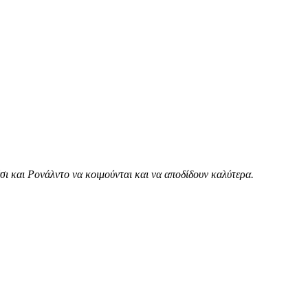
ι και Ρονάλντο να κοιμούνται και να αποδίδουν καλύτερα.