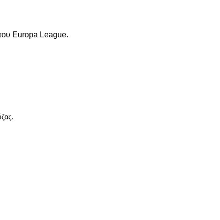
 του Europa League.
ζας.