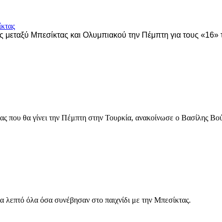
νς μεταξύ Μπεσίκτας και Ολυμπιακού την Πέμπτη για τους «16»
ας που θα γίνει την Πέμπτη στην Τουρκία, ανακοίνωσε ο Βασίλης Βού
α λεπτό όλα όσα συνέβησαν στο παιχνίδι με την Μπεσίκτας.