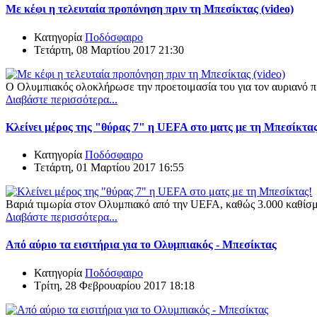
Με κέφι η τελευταία προπόνηση πριν τη Μπεσίκτας (video)
Κατηγορία
Ποδόσφαιρο
Τετάρτη, 08 Μαρτίου 2017 21:30
Ο Ολυμπιακός ολοκλήρωσε την προετοιμασία του για τον αυριανό π
Διαβάστε περισσότερα...
Κλείνει μέρος της "θύρας 7" η UEFA στο ματς με τη Μπεσίκτας
Κατηγορία
Ποδόσφαιρο
Τετάρτη, 01 Μαρτίου 2017 16:55
Βαριά τιμωρία στον Ολυμπιακό από την UEFA, καθώς 3.000 καθίσμα
Διαβάστε περισσότερα...
Από αύριο τα εισιτήρια για το Ολυμπιακός - Μπεσίκτας
Κατηγορία
Ποδόσφαιρο
Τρίτη, 28 Φεβρουαρίου 2017 18:18