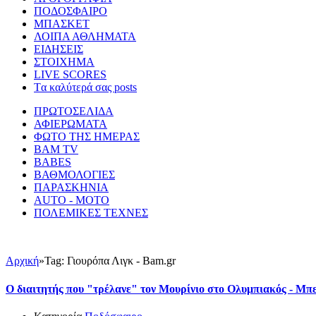
ΠΟΔΟΣΦΑΙΡΟ
ΜΠΑΣΚΕΤ
ΛΟΙΠΑ ΑΘΛΗΜΑΤΑ
ΕΙΔΗΣΕΙΣ
ΣΤΟΙΧΗΜΑ
LIVE SCORES
Tα καλύτερά σας posts
ΠΡΩΤΟΣΕΛΙΔΑ
ΑΦΙΕΡΩΜΑΤΑ
ΦΩΤΟ ΤΗΣ ΗΜΕΡΑΣ
BAM TV
BABES
ΒΑΘΜΟΛΟΓΙΕΣ
ΠΑΡΑΣΚΗΝΙΑ
AUTO - MOTO
ΠΟΛΕΜΙΚΕΣ ΤΕΧΝΕΣ
Αρχική
»
Tag: Γιουρόπα Λιγκ - Bam.gr
Ο διαιτητής που "τρέλανε" τον Μουρίνιο στο Ολυμπιακός - Μπ