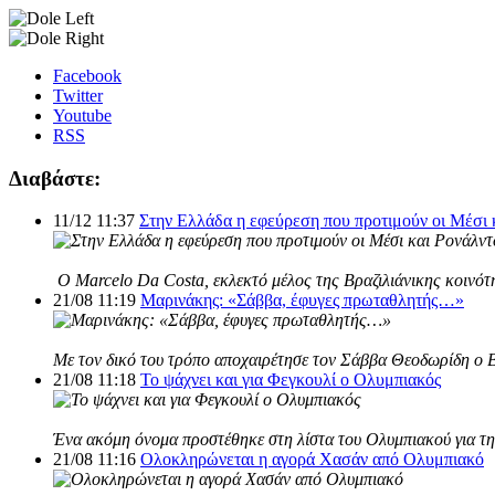
Facebook
Twitter
Youtube
RSS
Διαβάστε:
11/12 11:37
Στην Ελλάδα η εφεύρεση που προτιμούν οι Μέσι 
Ο Marcelo Da Costa, εκλεκτό μέλος της Βραζιλιάνικης κοινότη
21/08 11:19
Μαρινάκης: «Σάββα, έφυγες πρωταθλητής…»
Με τον δικό του τρόπο αποχαιρέτησε τον Σάββα Θεοδωρίδη ο 
21/08 11:18
Το ψάχνει και για Φεγκουλί ο Ολυμπιακός
Ένα ακόμη όνομα προστέθηκε στη λίστα του Ολυμπιακού για τη 
21/08 11:16
Ολοκληρώνεται η αγορά Χασάν από Ολυμπιακό