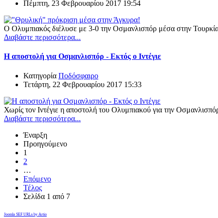
Πέμπτη, 23 Φεβρουαρίου 2017 19:54
Ο Ολυμπιακός διέλυσε με 3-0 την Οσμανλισπόρ μέσα στην Τουρκία κ
Διαβάστε περισσότερα...
Η αποστολή για Οσμανλισπόρ - Εκτός ο Ιντέγιε
Κατηγορία
Ποδόσφαιρο
Τετάρτη, 22 Φεβρουαρίου 2017 15:33
Χωρίς τον Ιντέγιε η αποστολή του Ολυμπιακού για την Οσμανλισπό
Διαβάστε περισσότερα...
Έναρξη
Προηγούμενο
1
2
…
Επόμενο
Τέλος
Σελίδα 1 από 7
Joomla SEF URLs by Artio