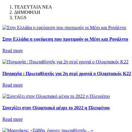
ΤΕΛΕΥΤΑΙΑ ΝΕΑ
ΔΗΜΟΦΙΛΗ
TAGS
Στην Ελλάδα η εφεύρεση που προτιμούν οι Μέσι και Ρονάλντο
Read more
Πυγμαχία : Πρωταθλητής για 2η σερί χρονιά ο Ολυμπιακός Κ22
Read more
Συνεχίζει στον Ολυμπιακό μέχρι το 2022 η Πλευρίτου
Read more