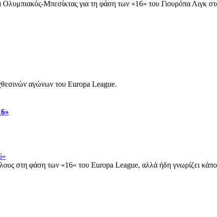
να Ολυμπιακός-Μπεσίκτας για τη φάση των «16» του Γιουρόπα Λιγκ 
 χθεσινών αγώνων του Europa League.
16»
άλους στη φάση των «16» του Europa League, αλλά ήδη γνωρίζει κάπο