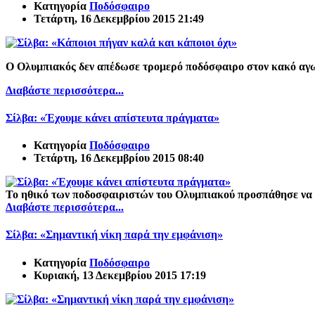
Κατηγορία
Ποδόσφαιρο
Τετάρτη, 16 Δεκεμβρίου 2015 21:49
Ο Ολυμπιακός δεν απέδωσε τρομερό ποδόσφαιρο στον κακό αγω
Διαβάστε περισσότερα...
Σίλβα: «Έχουμε κάνει απίστευτα πράγματα»
Κατηγορία
Ποδόσφαιρο
Τετάρτη, 16 Δεκεμβρίου 2015 08:40
Το ηθικό των ποδοσφαιριστών του Ολυμπιακού προσπάθησε να τ
Διαβάστε περισσότερα...
Σίλβα: «Σημαντική νίκη παρά την εμφάνιση»
Κατηγορία
Ποδόσφαιρο
Κυριακή, 13 Δεκεμβρίου 2015 17:19