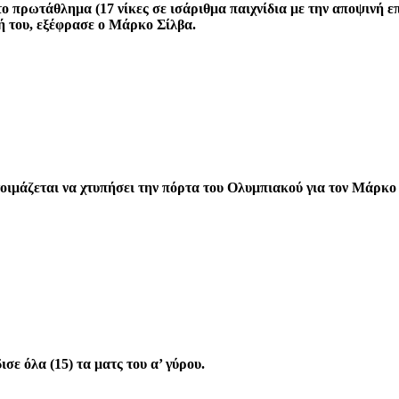
ο πρωτάθλημα (17 νίκες σε ισάριθμα παιχνίδια με την αποψινή επ
 του, εξέφρασε ο Μάρκο Σίλβα.
τοιμάζεται να χτυπήσει την πόρτα του Ολυμπιακού για τον Μάρκ
ε όλα (15) τα ματς του α’ γύρου.