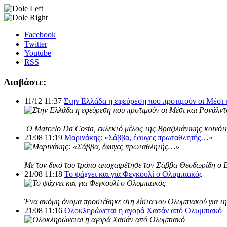
Facebook
Twitter
Youtube
RSS
Διαβάστε:
11/12 11:37
Στην Ελλάδα η εφεύρεση που προτιμούν οι Μέσι 
Ο Marcelo Da Costa, εκλεκτό μέλος της Βραζιλιάνικης κοινότη
21/08 11:19
Μαρινάκης: «Σάββα, έφυγες πρωταθλητής…»
Με τον δικό του τρόπο αποχαιρέτησε τον Σάββα Θεοδωρίδη ο 
21/08 11:18
Το ψάχνει και για Φεγκουλί ο Ολυμπιακός
Ένα ακόμη όνομα προστέθηκε στη λίστα του Ολυμπιακού για τη 
21/08 11:16
Ολοκληρώνεται η αγορά Χασάν από Ολυμπιακό