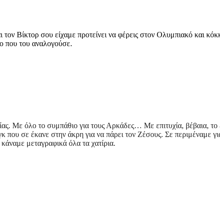
 τον Βίκτορ σου είχαμε προτείνει να φέρεις στον Ολυμπιακό και κόκκι
ιο που του αναλογούσε.
ας. Με όλο το συμπάθιο για τους Αρκάδες… Με επιτυχία, βέβαια, το 
γκ που σε έκανε στην άκρη για να πάρει τον Ζέσους. Σε περιμέναμε γι
 κάναμε μεταγραφικά όλα τα χατίρια.