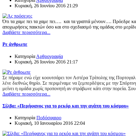
Κατηγορία
Αρθρογραφία
Κυριακή, 26 Ιουνίου 2016 21:29
Ότι τα χαμε πει τα χαμε πει…. και τα γραπτά μένουν…. Πρόεδρε και
αποχωρήσεις παικτών όσο και στο σχεδιασμό της ομάδας στο μερίδ
Διαβάστε περισσότερα...
Ρε άνθρωπε
Κατηγορία
Αρθρογραφία
Κυριακή, 26 Ιουνίου 2016 21:17
Σε πήραμε ενώ είχε κοουτσάρει τον Αστέρα Τρίπολης της Πορτογαλί
λένε διεθνώς θηρίο. Σε περιμέναμε να ξεμπερδέψεις με την Σπόρτιν
μείνει η ομάδα χωρίς προπονητή αν στράβωνε κάτι στην πορεία. Σου
Διαβάστε περισσότερα...
Σίλβα: «Περήφανος για το ρεκόρ και την αγάπη του κόσμου»
Κατηγορία
Ποδόσφαιρο
Κυριακή, 10 Ιανουαρίου 2016 22:04