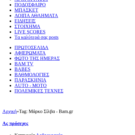
ΠΟΔΟΣΦΑΙΡΟ
ΜΠΑΣΚΕΤ
ΛΟΙΠΑ ΑΘΛΗΜΑΤΑ
ΕΙΔΗΣΕΙΣ
ΣΤΟΙΧΗΜΑ
LIVE SCORES
Tα καλύτερά σας posts
ΠΡΩΤΟΣΕΛΙΔΑ
ΑΦΙΕΡΩΜΑΤΑ
ΦΩΤΟ ΤΗΣ ΗΜΕΡΑΣ
BAM TV
BABES
ΒΑΘΜΟΛΟΓΙΕΣ
ΠΑΡΑΣΚΗΝΙΑ
AUTO - MOTO
ΠΟΛΕΜΙΚΕΣ ΤΕΧΝΕΣ
Αρχική
»
Tag: Μάρκο Σίλβα - Bam.gr
Ας πρόσεχες