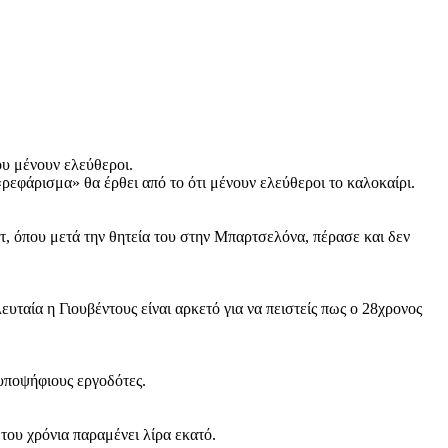
ου μένουν ελεύθεροι.
 «ρεφάρισμα» θα έρθει από το ότι μένουν ελεύθεροι το καλοκαίρι.
ντ, όπου μετά την θητεία του στην Μπαρτσελόνα, πέρασε και δεν
υταία η Γιουβέντους είναι αρκετό για να πειστείς πως ο 28χρονος
 υποψήφιους εργοδότες.
 του χρόνια παραμένει λίρα εκατό.