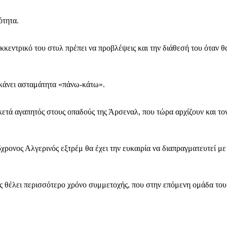
κότητα.
κκεντρικό του στυλ πρέπει να προβλέψεις και την διάθεσή του όταν θ
α κάνει ασταμάτητα «πάνω-κάτω».
ετά αγαπητός στους οπαδούς της Άρσεναλ, που τώρα αρχίζουν και το
χρονος Αλγερινός εξτρέμ θα έχει την ευκαιρία να διαπραγματευτεί με 
ιος θέλει περισσότερο χρόνο συμμετοχής, που στην επόμενη ομάδα του