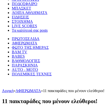
ΠΟΔΟΣΦΑΙΡΟ
ΜΠΑΣΚΕΤ
ΛΟΙΠΑ ΑΘΛΗΜΑΤΑ
ΕΙΔΗΣΕΙΣ
ΣΤΟΙΧΗΜΑ
LIVE SCORES
Tα καλύτερά σας posts
ΠΡΩΤΟΣΕΛΙΔΑ
ΑΦΙΕΡΩΜΑΤΑ
ΦΩΤΟ ΤΗΣ ΗΜΕΡΑΣ
BAM TV
BABES
ΒΑΘΜΟΛΟΓΙΕΣ
ΠΑΡΑΣΚΗΝΙΑ
AUTO - MOTO
ΠΟΛΕΜΙΚΕΣ ΤΕΧΝΕΣ
Αρχική
»
ΑΦΙΕΡΩΜΑΤΑ
»
11 παικταράδες που μένουν ελεύθεροι!
11 παικταράδες που μένουν ελεύθεροι!