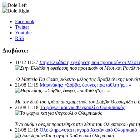
Facebook
Twitter
Youtube
RSS
Διαβάστε:
11/12 11:37
Στην Ελλάδα η εφεύρεση που προτιμούν οι Μέσι 
Ο Marcelo Da Costa, εκλεκτό μέλος της Βραζιλιάνικης κοινότη
21/08 11:19
Μαρινάκης: «Σάββα, έφυγες πρωταθλητής…»
Με τον δικό του τρόπο αποχαιρέτησε τον Σάββα Θεοδωρίδη ο 
21/08 11:18
Το ψάχνει και για Φεγκουλί ο Ολυμπιακός
Ένα ακόμη όνομα προστέθηκε στη λίστα του Ολυμπιακού για τη 
21/08 11:16
Ολοκληρώνεται η αγορά Χασάν από Ολυμπιακό