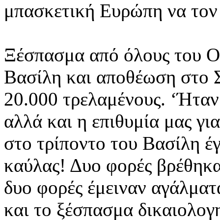
μπασκετική Ευρώπη να τον
Ξέσπασμα από όλους του Ο
Βασίλη και αποθέωση στο 
20.000 τρελαμένους. ‘Ήταν 
αλλά και η επιθυμία μας γι
στο τρίποντο του Βασίλη έγ
καύλας! Δυο φορές βρέθηκαν
δυο φορές έμειναν αγάλματα
και το ξέσπασμα δικαιολογ