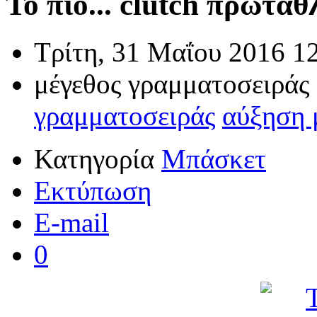
Το πιο... clutch πρωτάθλ
Τρίτη, 31 Μαΐου 2016 1
μέγεθος γραμματοσειράς
γραμματοσειράς
αύξηση 
Κατηγορία
Μπάσκετ
Εκτύπωση
E-mail
0