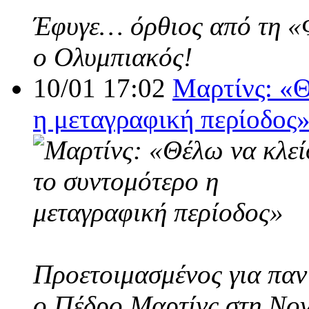
Έφυγε… όρθιος από τη «Φο
ο Ολυμπιακός!
10/01 17:02
Μαρτίνς: «Θ
η μεταγραφική περίοδος
Προετοιμασμένος για παν
ο Πέδρο Μαρτίνς στη Nov