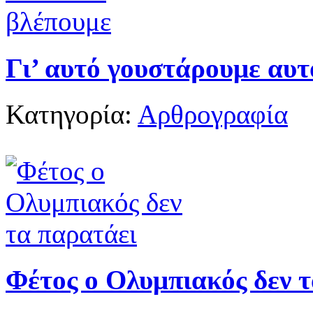
Γι’ αυτό γουστάρουμε αυτ
Κατηγορία:
Αρθρογραφία
Φέτος ο Ολυμπιακός δεν 