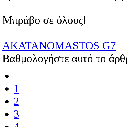
Μπράβο σε όλους!
AKATANOMASTOS G7
Βαθμολογήστε αυτό το άρθ
1
2
3
4