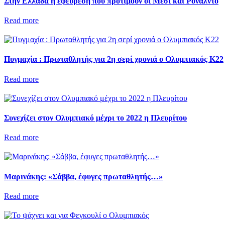
Στην Ελλάδα η εφεύρεση που προτιμούν οι Μέσι και Ρονάλντο
Read more
Πυγμαχία : Πρωταθλητής για 2η σερί χρονιά ο Ολυμπιακός Κ22
Read more
Συνεχίζει στον Ολυμπιακό μέχρι το 2022 η Πλευρίτου
Read more
Μαρινάκης: «Σάββα, έφυγες πρωταθλητής…»
Read more