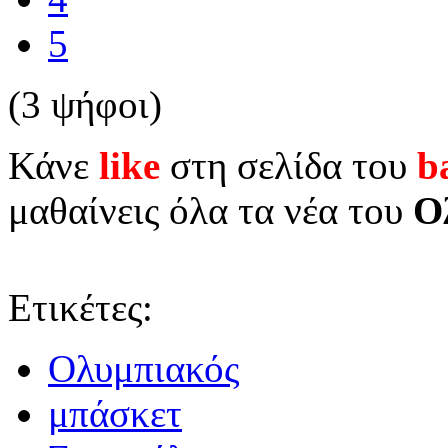
5
(3 ψήφοι)
Κάνε
like
στη σελίδα του
b
μαθαίνεις όλα τα νέα του
Ο
Ετικέτες:
Ολυμπιακός
μπάσκετ