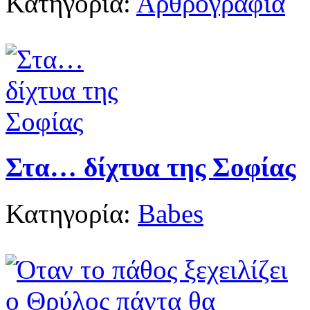
Κατηγορία:
Αρθρογραφία
Στα… δίχτυα της Σοφίας
Κατηγορία:
Babes