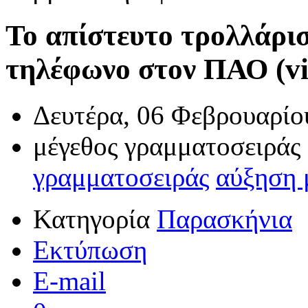
Το απίστευτο τρολλάρισ
τηλέφωνο στον ΠΑΟ (vi
Δευτέρα, 06 Φεβρουαρίο
μέγεθος γραμματοσειράς
γραμματοσειράς
αύξηση 
Κατηγορία
Παρασκήνια
Εκτύπωση
E-mail