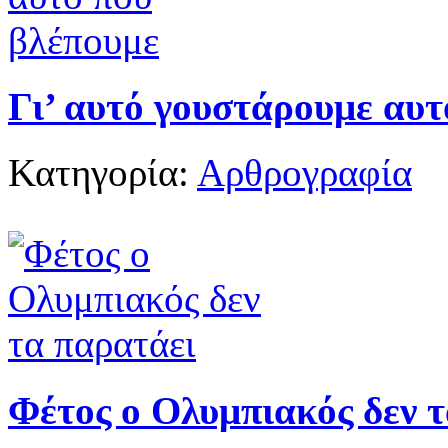
Γι’ αυτό γουστάρουμε αυτ
Κατηγορία:
Αρθρογραφία
Φέτος ο Ολυμπιακός δεν 