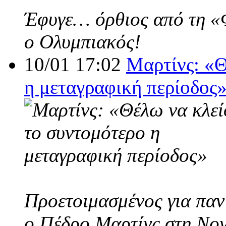
Έφυγε… όρθιος από τη «Φο
ο Ολυμπιακός!
10/01 17:02
Μαρτίνς: «Θ
η μεταγραφική περίοδος
Προετοιμασμένος για παν
ο Πέδρο Μαρτίνς στη Nov