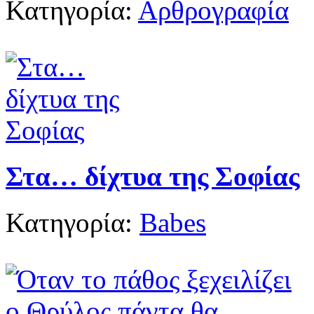
Κατηγορία:
Αρθρογραφία
Στα… δίχτυα της Σοφίας
Κατηγορία:
Babes